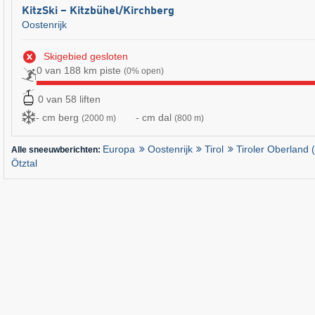
KitzSki – Kitzbühel/​Kirchberg
Oostenrijk
Skigebied gesloten
0 van 188 km piste
(0% open)
0 van 58 liften
- cm berg
- cm dal
(2000 m)
(800 m)
Europa
Oostenrijk
Tirol
Tiroler Oberland (
Alle sneeuwberichten:
Ötztal