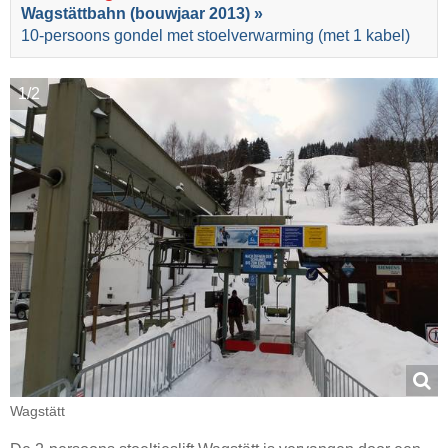
Wagstättbahn (bouwjaar 2013) »
10-persoons gondel met stoelverwarming (met 1 kabel)
1/2
Wagstätt