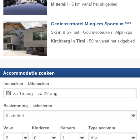
Mittersill
·
6 km vanaf het skigebied
Geniesserhotel Minglers Sportalm ****
Ski in & Ski out · Gourmetkeuken · Alpin-spa
Kirchberg in Tirol
·
50 m vanaf het skigebied
Accommodatie zoeken
Inchecken – Uitchecken
za 15 aug – za 22 aug
Bestemming – selecteren
Volw.
Kinderen
Kamers
Type accomm.