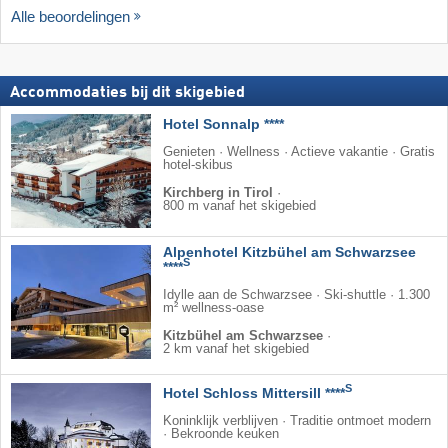
Alle beoordelingen
Accommodaties bij dit skigebied
Hotel Sonnalp ****
Genieten · Wellness · Actieve vakantie · Gratis
hotel-skibus
Kirchberg in Tirol
·
800 m vanaf het skigebied
Alpenhotel Kitzbühel am Schwarzsee
S
****
Idylle aan de Schwarzsee · Ski-shuttle · 1.300
m² wellness-oase
Kitzbühel am Schwarzsee
·
2 km vanaf het skigebied
S
Hotel Schloss Mittersill ****
Koninklijk verblijven · Traditie ontmoet modern
· Bekroonde keuken