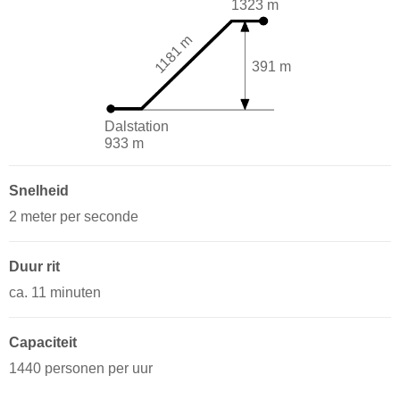
1323 m
1181 m
391 m
Dalstation
933 m
Snelheid
2 meter per seconde
Duur rit
ca. 11 minuten
Capaciteit
1440 personen per uur