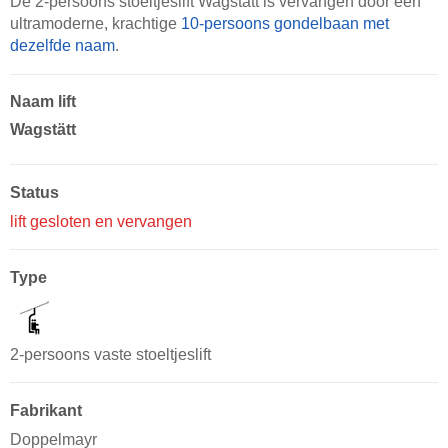
De 2-persoons stoeltjeslift Wagstätt is vervangen door een
ultramoderne, krachtige
10-persoons gondelbaan met
dezelfde naam
.
Naam lift
Wagstätt
Status
lift gesloten en vervangen
Type
2-persoons vaste stoeltjeslift
Fabrikant
Doppelmayr