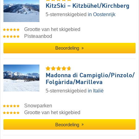
KitzSki – Kitzbühel/​Kirchberg
5-sterrenskigebied
in Oostenrijk
Grootte van het skigebied
Pisteaanbod
Beoordeling
Madonna di Campiglio/​Pinzolo/​
Folgàrida/​Marilleva
5-sterrenskigebied
in Italië
Snowparken
Grootte van het skigebied
Beoordeling