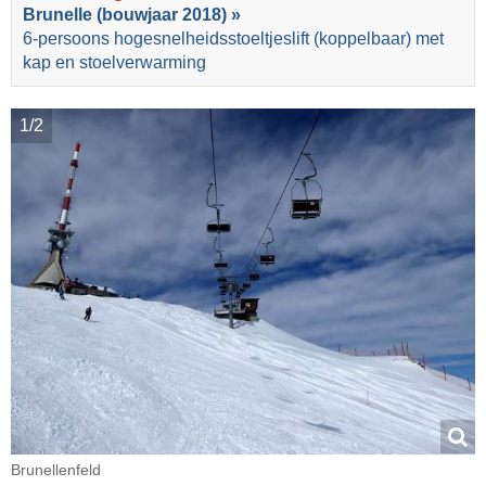
Brunelle (bouwjaar 2018) »
6-persoons hogesnelheidsstoeltjeslift (koppelbaar) met
kap en stoelverwarming
1/2
Brunellenfeld