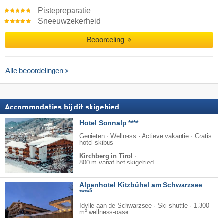
Pistepreparatie
Sneeuwzekerheid
Beoordeling
Alle beoordelingen
Accommodaties bij dit skigebied
Hotel Sonnalp ****
Genieten · Wellness · Actieve vakantie · Gratis
hotel-skibus
Kirchberg in Tirol
·
800 m vanaf het skigebied
Alpenhotel Kitzbühel am Schwarzsee
S
****
Idylle aan de Schwarzsee · Ski-shuttle · 1.300
m² wellness-oase