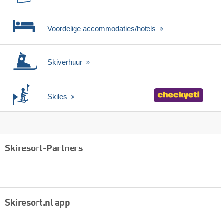
Voordelige accommodaties/hotels
Skiverhuur
Skiles
Skiresort-Partners
Skiresort.nl app