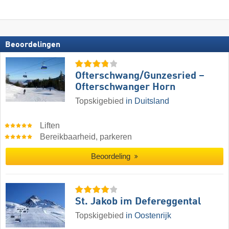
Beoordelingen
Ofterschwang/​Gunzesried –
Ofterschwanger Horn
Topskigebied
in Duitsland
Liften
Bereikbaarheid, parkeren
Beoordeling
St. Jakob im Defereggental
Topskigebied
in Oostenrijk