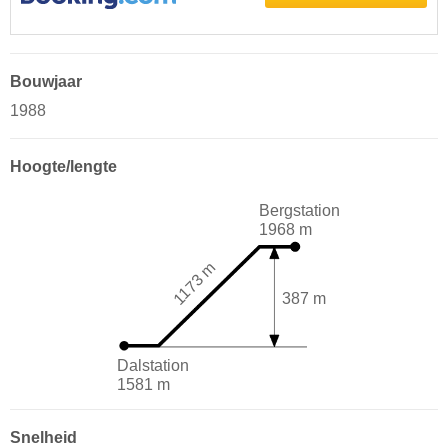
Bouwjaar
1988
Hoogte/lengte
Bergstation
1968 m
1173 m
387 m
Dalstation
1581 m
Snelheid