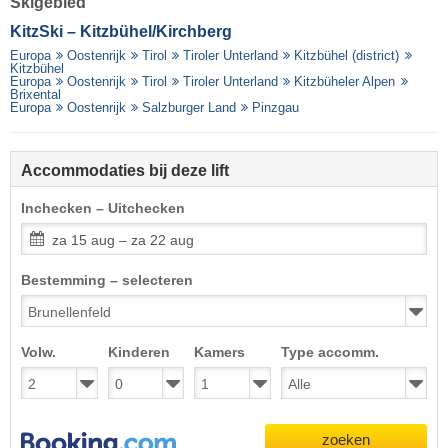
Skigebied
KitzSki – Kitzbühel/​Kirchberg
Europa
Oostenrijk
Tirol
Tiroler Unterland
Kitzbühel (district)
Kitzbühel
Europa
Oostenrijk
Tirol
Tiroler Unterland
Kitzbüheler Alpen
Brixental
Europa
Oostenrijk
Salzburger Land
Pinzgau
Accommodaties bij deze lift
Inchecken – Uitchecken
za 15 aug – za 22 aug
Bestemming – selecteren
Volw.
Kinderen
Kamers
Type accomm.
zoeken