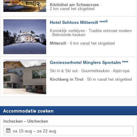
Kitzbühel am Schwarzsee
·
2 km vanaf het skigebied
S
Hotel Schloss Mittersill ****
Koninklijk verblijven · Traditie ontmoet modern
· Bekroonde keuken
Mittersill
·
6 km vanaf het skigebied
Geniesserhotel Minglers Sportalm ****
Ski in & Ski out · Gourmetkeuken · Alpin-spa
Kirchberg in Tirol
·
50 m vanaf het skigebied
Accommodatie zoeken
Inchecken – Uitchecken
za 15 aug – za 22 aug