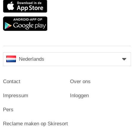
App
Store
Google
play
Nederlands
Contact
Over ons
Impressum
Inloggen
Pers
Reclame maken op Skiresort