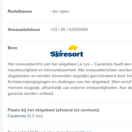
Rodelbanen
- km open
Sneeuwtelefoon
+33 / 05 / 62925050
Bron
Het sneeuwbericht van het skigebied Le Lys – Cauterets heeft een
nauwkeurigheid en betrouwbaarheid. Alle sneeuwberichten worden
skigebieden en worden bovendien dagelijks gecontroleerd door het
Kortetermijnwijzigingen en sluitingen van het skigebied, liften en/of 
moment mogelijk, afhankelijk van externe omstandigheden. Aan de
garantie worden ontleed.
Plaats bij het skigebied (afstand tot centrum):
Cauterets
(0,5 km)