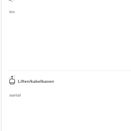
km
Liften/kabelbanen
aantal