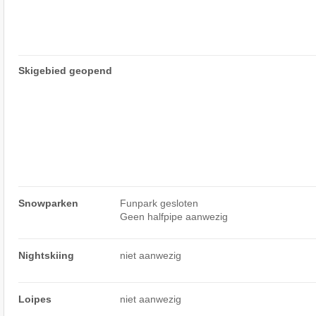
Skigebied geopend
Snowparken
Funpark gesloten
Geen halfpipe aanwezig
Nightskiing
niet aanwezig
Loipes
niet aanwezig