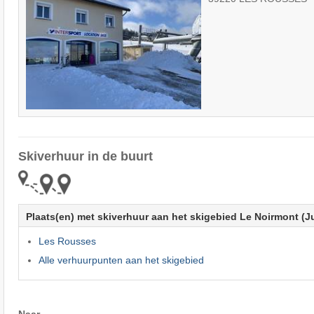
Skiverhuur in de buurt
Plaats(en) met skiverhuur aan het skigebied Le Noirmont (J
Les Rousses
Alle verhuurpunten aan het skigebied