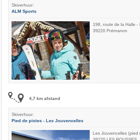
Skiverhuur:
ALM Sports
198, route de la Halle 
39220 Prémanon
4,7 km afstand
Skiverhuur:
Pied de pistes - Les Jouvencelles
Les Jouvencelles (pied 
39220 LES ROUSSES