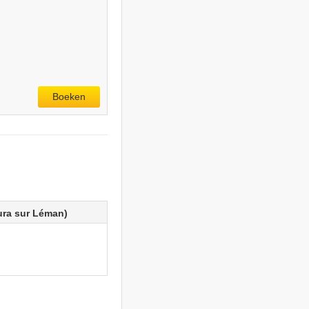
Boeken
ura sur Léman)