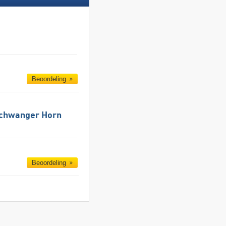
Beoordeling
schwanger Horn
Beoordeling