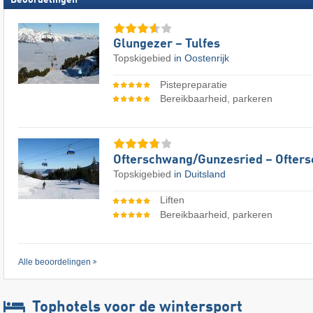
Glungezer – Tulfes
Topskigebied
in Oostenrijk
Pistepreparatie
Bereikbaarheid, parkeren
Ofterschwang/​Gunzesried – Ofter
Topskigebied
in Duitsland
Liften
Bereikbaarheid, parkeren
Alle beoordelingen
Tophotels voor de wintersport