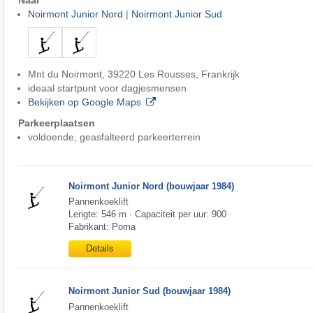
Naar
Noirmont Junior Nord
|
Noirmont Junior Sud
Mnt du Noirmont, 39220 Les Rousses, Frankrijk
ideaal startpunt voor dagjesmensen
Bekijken op Google Maps
Parkeerplaatsen
voldoende, geasfalteerd parkeerterrein
Noirmont Junior Nord (bouwjaar 1984)
Pannenkoeklift
Lengte: 546 m · Capaciteit per uur: 900
Fabrikant: Poma
Details
Noirmont Junior Sud (bouwjaar 1984)
Pannenkoeklift