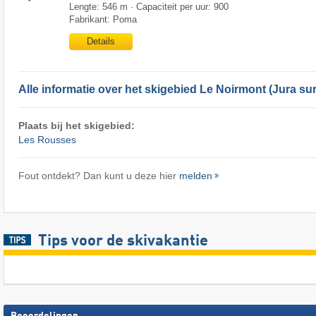
Lengte: 546 m · Capaciteit per uur: 900
Fabrikant: Poma
Details
Alle informatie over het skigebied Le Noirmont (Jura s
Plaats bij het skigebied:
Les Rousses
Fout ontdekt? Dan kunt u deze hier
melden
Tips voor de skivakantie
Beoordelingen