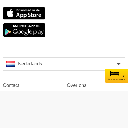
App
Store
Google
play
Nederlands
Accommodaties
Contact
Over ons
Impressum
Inloggen
Pers
Reclame maken op Skiresort