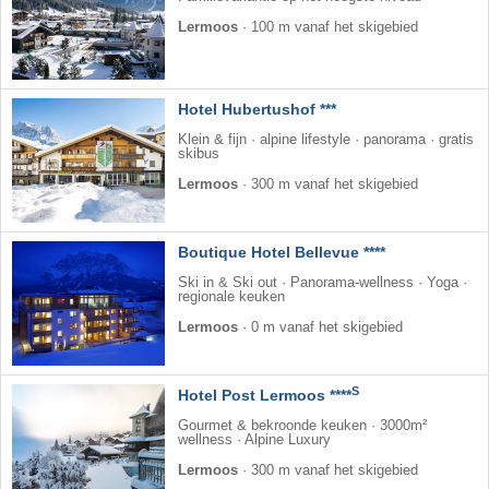
Lermoos
·
100 m vanaf het skigebied
Hotel Hubertushof ***
Klein & fijn · alpine lifestyle · panorama · gratis
skibus
Lermoos
·
300 m vanaf het skigebied
Boutique Hotel Bellevue ****
Ski in & Ski out · Panorama-wellness · Yoga ·
regionale keuken
Lermoos
·
0 m vanaf het skigebied
S
Hotel Post Lermoos ****
Gourmet & bekroonde keuken · 3000m²
wellness · Alpine Luxury
Lermoos
·
300 m vanaf het skigebied