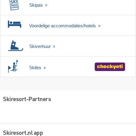
Skipas
Voordelige accommodaties/hotels
Skiverhuur
Skiles
Skiresort-Partners
Skiresort.nl app