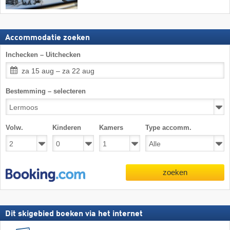
Accommodatie zoeken
Inchecken – Uitchecken
za 15 aug – za 22 aug
Bestemming – selecteren
Volw.
Kinderen
Kamers
Type accomm.
zoeken
Dit skigebied boeken via het internet