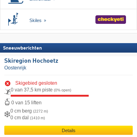
Skiles
Sneeuwberichten
Skiregion Hochoetz
Oostenrijk
Skigebied gesloten
0 van 37,5 km piste
(0% open)
0 van 15 liften
0 cm berg
(2272 m)
0 cm dal
(1410 m)
Details