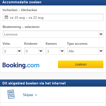
Accommodatie zoeken
Inchecken – Uitchecken
za 15 aug – za 22 aug
Bestemming – selecteren
Volw.
Kinderen
Kamers
Type accomm.
zoeken
Dit skigebied boeken via het internet
Skipas