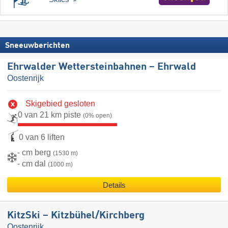
Sneeuwberichten
Ehrwalder Wettersteinbahnen – Ehrwald
Oostenrijk
Skigebied gesloten
0 van 21 km piste
(0% open)
0 van 6 liften
- cm berg
(1530 m)
- cm dal
(1000 m)
Details
KitzSki – Kitzbühel/​Kirchberg
Oostenrijk