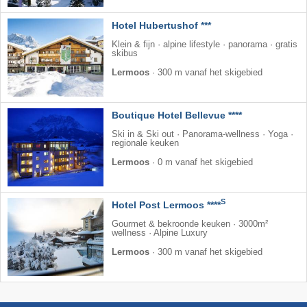
Hotel Hubertushof ***
Klein & fijn · alpine lifestyle · panorama · gratis
skibus
Lermoos
·
300 m vanaf het skigebied
Boutique Hotel Bellevue ****
Ski in & Ski out · Panorama-wellness · Yoga ·
regionale keuken
Lermoos
·
0 m vanaf het skigebied
S
Hotel Post Lermoos ****
Gourmet & bekroonde keuken · 3000m²
wellness · Alpine Luxury
Lermoos
·
300 m vanaf het skigebied