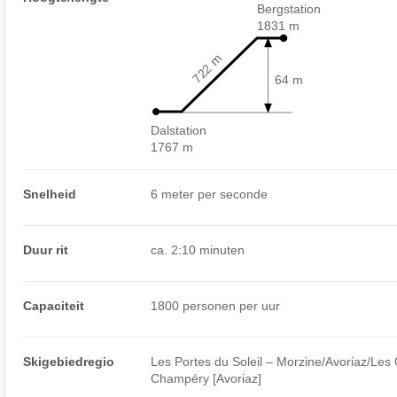
Bergstation
1831 m
722 m
64 m
Dalstation
1767 m
Snelheid
6 meter per seconde
Duur rit
ca. 2:10 minuten
Capaciteit
1800 personen per uur
Skigebiedregio
Les Portes du Soleil – Morzine/​​Avoriaz/​​Les Ge
Champéry [Avoriaz]