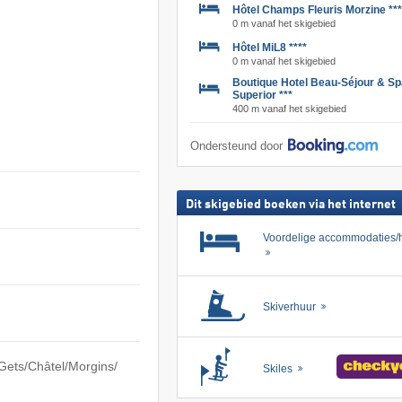
Hôtel Champs Fleuris Morzine ***
0 m vanaf het skigebied
Hôtel MiL8 ****
0 m vanaf het skigebied
Boutique Hotel Beau-Séjour & Sp
Superior ***
400 m vanaf het skigebied
Ondersteund door
Dit skigebied boeken via het internet
Voordelige accommodaties/h
Skiverhuur
ts/​​Châtel/​​Morgins/​​
Skiles