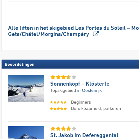
Alle liften in het skigebied Les Portes du Soleil – Mo
Gets/​Châtel/​Morgins/​Champéry
Beoordelingen
Sonnenkopf – Klösterle
Topskigebied
in Oostenrijk
Beginners
Bereikbaarheid, parkeren
St. Jakob im Defereggental