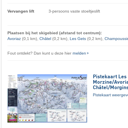
Vervangen lift
3-persoons vaste stoeltjeslift
Plaatsen bij het skigebied (afstand tot centrum):
Avoriaz
(0,1 km),
Châtel
(0,2 km),
Les Gets
(0,2 km),
Champoussi
Fout ontdekt? Dan kunt u deze hier
melden
Pistekaart Les 
Morzine/​Avoria
Châtel/​Morgin
Pistekaart weerge