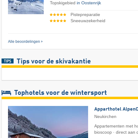
Topskigebied
in Oostenrijk
Pistepreparatie
Sneeuwzekerheid
Alle beoordelingen
Tips voor de skivakantie
Tophotels voor de wintersport
Apparthotel Alpen
Neukirchen
Appartementen met ho
bioscoop · direct aan d