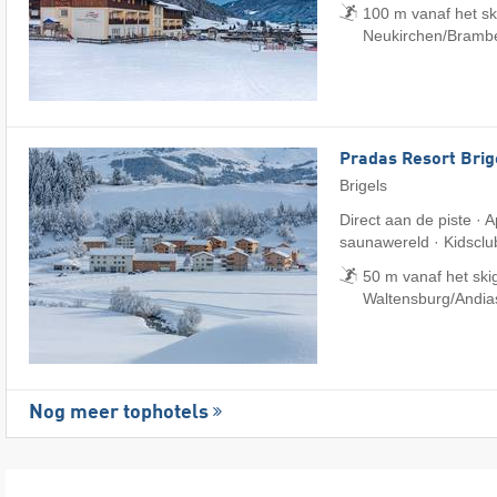
100 m vanaf het sk
Neukirchen/​Bramb
Pradas Resort Brig
Brigels
Direct aan de piste ·
saunawereld · Kidsclu
50 m vanaf het skig
Waltensburg/​Andia
Nog meer tophotels