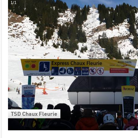
1/1
TSD Chaux Fleurie