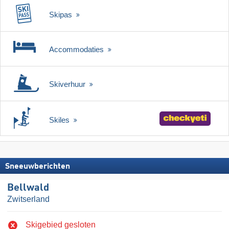
Skipas
Accommodaties
Skiverhuur
Skiles
Sneeuwberichten
Bellwald
Zwitserland
Skigebied gesloten