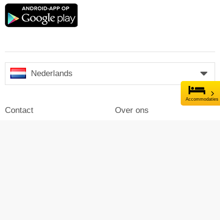
Google
play
Nederlands
Accommodaties
Contact
Over ons
Impressum
Inloggen
Pers
Reclame maken op Skiresort