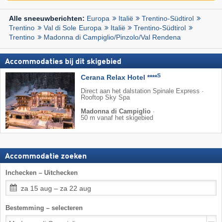
Europa
Italië
Trentino-Südtirol
Alle sneeuwberichten:
Trentino
Val di Sole
Europa
Italië
Trentino-Südtirol
Trentino
Madonna di Campiglio/​Pinzolo/​Val Rendena
Accommodaties bij dit skigebied
S
Cerana Relax Hotel ****
Direct aan het dalstation Spinale Express ·
Rooftop Sky Spa
Madonna di Campiglio
·
50 m vanaf het skigebied
Accommodatie zoeken
Inchecken – Uitchecken
za 15 aug – za 22 aug
Bestemming – selecteren