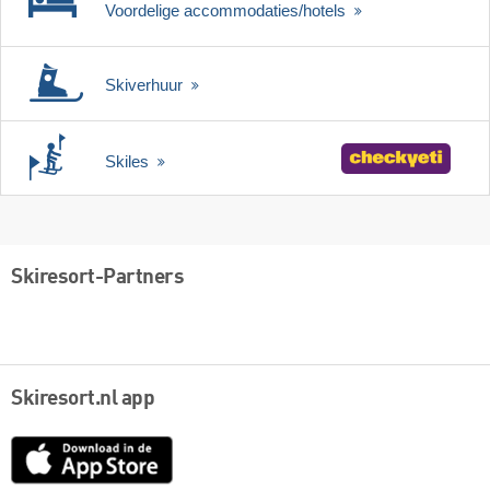
Voordelige accommodaties/hotels
Skiverhuur
Skiles
Skiresort-Partners
Skiresort.nl app
App
Store