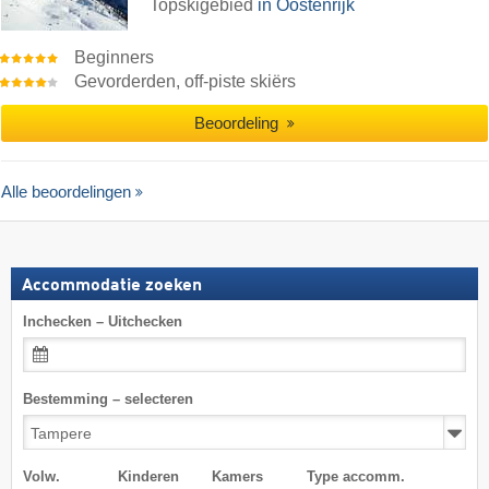
Topskigebied
in Oostenrijk
Beginners
Gevorderden, off-piste skiërs
Beoordeling
Alle beoordelingen
Accommodatie zoeken
Inchecken – Uitchecken
Bestemming – selecteren
Volw.
Kinderen
Kamers
Type accomm.