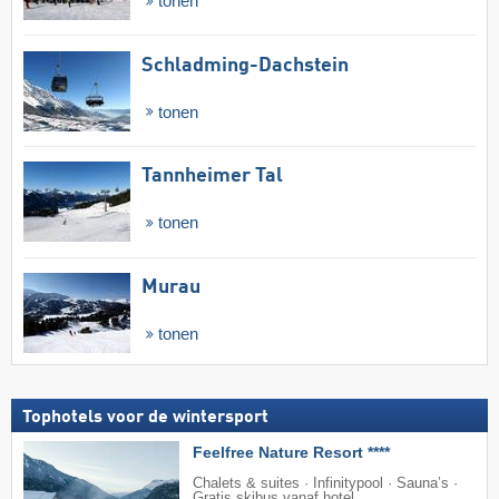
tonen
Schladming-Dachstein
tonen
Tannheimer Tal
tonen
Murau
tonen
Tophotels voor de wintersport
Feelfree Nature Resort ****
Chalets & suites · Infinitypool · Sauna’s ·
Gratis skibus vanaf hotel