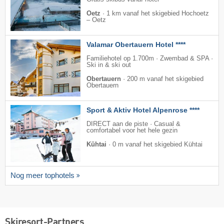
Oetz
·
1 km vanaf het skigebied Hochoetz
– Oetz
Valamar Obertauern Hotel ****
Familiehotel op 1.700m · Zwembad & SPA ·
Ski in & ski out
Obertauern
·
200 m vanaf het skigebied
Obertauern
Sport & Aktiv Hotel Alpenrose ****
DIRECT aan de piste · Casual &
comfortabel voor het hele gezin
Kühtai
·
0 m vanaf het skigebied Kühtai
Nog meer tophotels
Skiresort-Partners