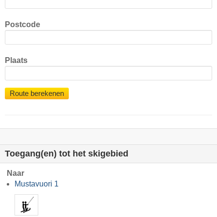
Postcode
Plaats
Route berekenen
Toegang(en) tot het skigebied
Naar
Mustavuori 1