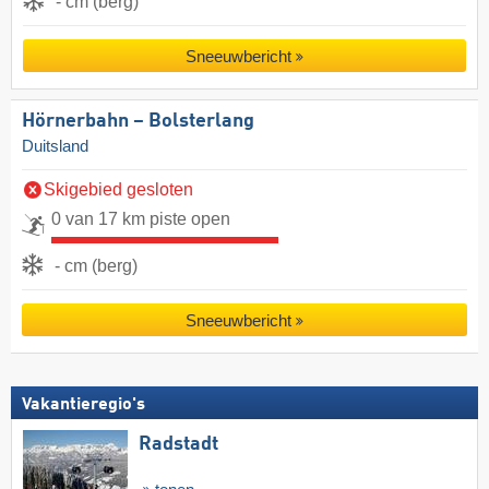
- cm (berg)
Sneeuwbericht
Hörnerbahn – Bolsterlang
Duitsland
Skigebied gesloten
0 van 17 km piste open
- cm (berg)
Sneeuwbericht
Vakantieregio's
Radstadt