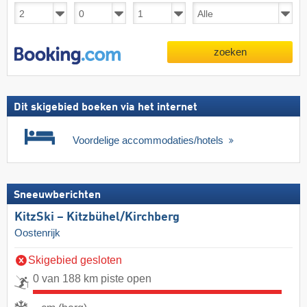
zoeken
Dit skigebied boeken via het internet
Voordelige accommodaties/hotels
Sneeuwberichten
KitzSki – Kitzbühel/​Kirchberg
Oostenrijk
Skigebied gesloten
0 van 188 km piste open