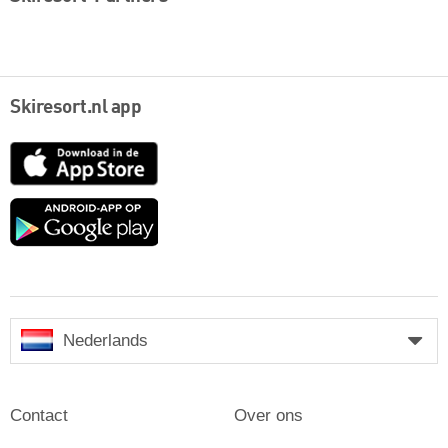
Skiresort.nl app
App
Store
Google
play
Nederlands
Contact
Over ons