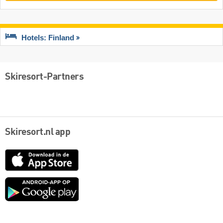
Hotels: Finland
Skiresort-Partners
Skiresort.nl app
App
Store
Google
play