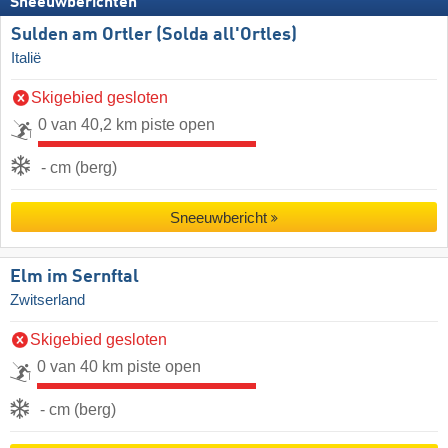
Sneeuwberichten
Sulden am Ortler (Solda all'Ortles)
Italië
Skigebied gesloten
0 van 40,2 km piste open
- cm (berg)
Sneeuwbericht
Elm im Sernftal
Zwitserland
Skigebied gesloten
0 van 40 km piste open
- cm (berg)