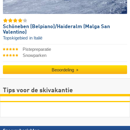
Schöneben (Belpiano)/​Haideralm (Malga San
Valentino)
Topskigebied
in Italië
Pistepreparatie
Snowparken
Beoordeling
Tips voor de skivakantie