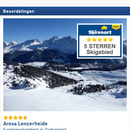
Beoordelingen
Arosa Lenzerheide
5-sterrenskigebied
in Zwitserland