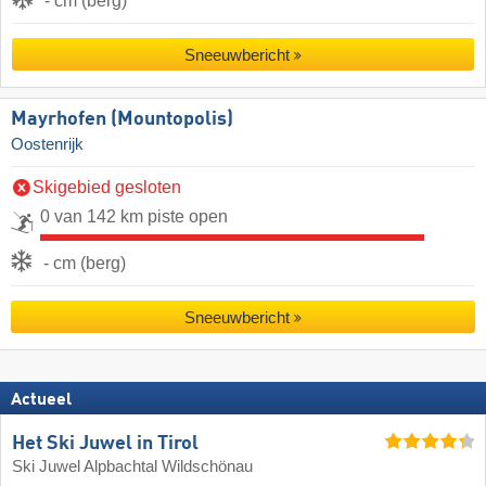
- cm (berg)
Sneeuwbericht
Mayrhofen (Mountopolis)
Oostenrijk
Skigebied gesloten
0 van 142 km piste open
- cm (berg)
Sneeuwbericht
Actueel
Het Ski Juwel in Tirol
Ski Juwel Alpbachtal Wildschönau