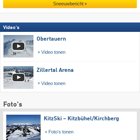
Sneeuwbericht
Video's
Obertauern
Video tonen
Zillertal Arena
Video tonen
Foto's
KitzSki – Kitzbühel/​Kirchberg
Foto's tonen