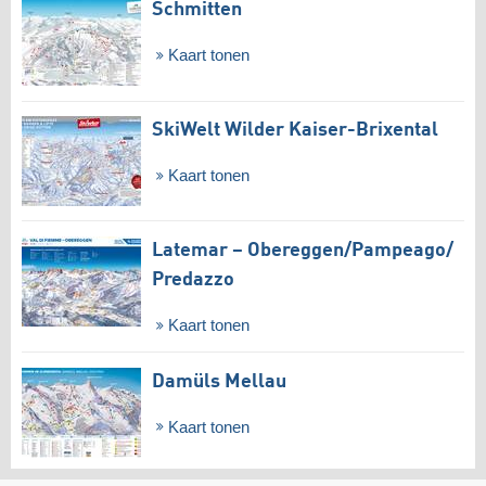
Schmitten
Kaart tonen
SkiWelt Wilder Kaiser-Brixental
Kaart tonen
Latemar – Obereggen/​Pampeago/​
Predazzo
Kaart tonen
Damüls Mellau
Kaart tonen