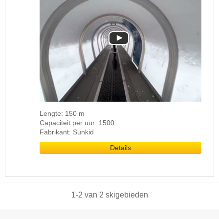
Lengte: 150 m
Capaciteit per uur: 1500
Fabrikant: Sunkid
Details
1
-
2
van
2
skigebieden