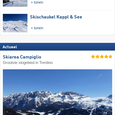
tonen
Skischaukel Kappl & See
tonen
Actueel
Skiarea Campiglio
Grootste skigebied in Trentino