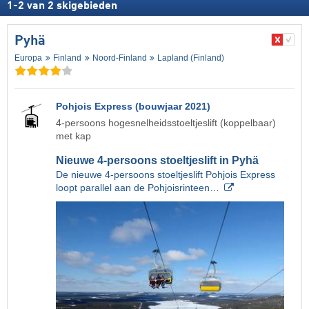
1
-
2
van
2
skigebieden
Pyhä
Europa
Finland
Noord-Finland
Lapland (Finland)
Pohjois Express (bouwjaar 2021)
4-persoons hogesnelheidsstoeltjeslift (koppelbaar)
met kap
Nieuwe 4-persoons stoeltjeslift in Pyhä
De nieuwe 4-persoons stoeltjeslift Pohjois Express
loopt parallel aan de Pohjoisrinteen…