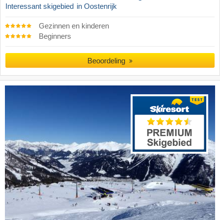
Interessant skigebied
in Oostenrijk
Gezinnen en kinderen
Beginners
Beoordeling