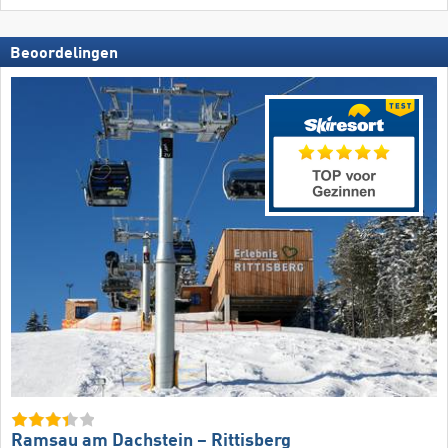
Beoordelingen
Ramsau am Dachstein – Rittisberg