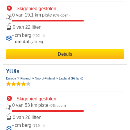
Skigebied gesloten
0 van 19,1 km piste
(0% open)
0 van 22 liften
- cm berg
(492 m)
- cm dal
(291 m)
Details
Ylläs
Europa
Finland
Noord-Finland
Lapland (Finland)
Skigebied gesloten
0 van 53 km piste
(0% open)
0 van 26 liften
- cm berg
(719 m)