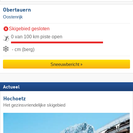
Obertauern
Oostenrijk
Skigebied gesloten
0 van 100 km piste open
- cm (berg)
Sneeuwbericht
Actueel
Hochoetz
Het gezinsvriendelijke skigebied