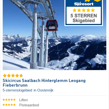
Skicircus Saalbach Hinterglemm Leogang
Fieberbrunn
5-sterrenskigebied
in Oostenrijk
Liften
Pisteaanbod