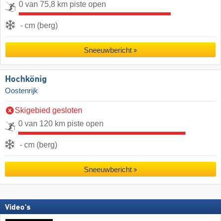
0 van 75,8 km piste open
- cm (berg)
Sneeuwbericht
Hochkönig
Oostenrijk
Skigebied gesloten
0 van 120 km piste open
- cm (berg)
Sneeuwbericht
Video's