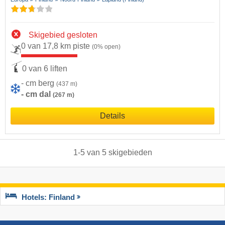
Skigebied gesloten
0 van 17,8 km piste
(0% open)
0 van 6 liften
- cm berg
(437 m)
- cm dal
(267 m)
Details
1
-
5
van
5
skigebieden
Hotels: Finland