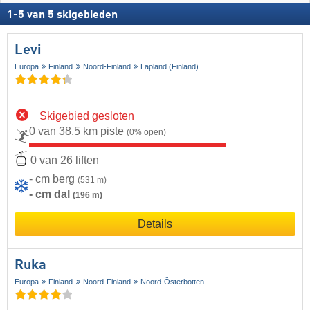
1
-
5
van
5
skigebieden
Levi
Europa
Finland
Noord-Finland
Lapland (Finland)
Skigebied gesloten
0 van 38,5 km piste
(0% open)
0 van 26 liften
- cm berg
(531 m)
- cm dal
(196 m)
Details
Ruka
Europa
Finland
Noord-Finland
Noord-Österbotten