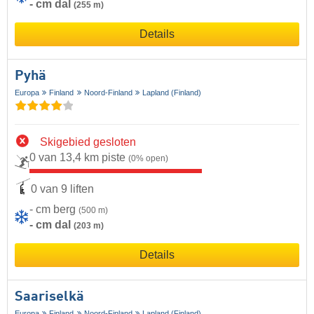
- cm dal
(255 m)
Details
Pyhä
Europa
Finland
Noord-Finland
Lapland (Finland)
Skigebied gesloten
0 van 13,4 km piste
(0% open)
0 van 9 liften
- cm berg
(500 m)
- cm dal
(203 m)
Details
Saariselkä
Europa
Finland
Noord-Finland
Lapland (Finland)