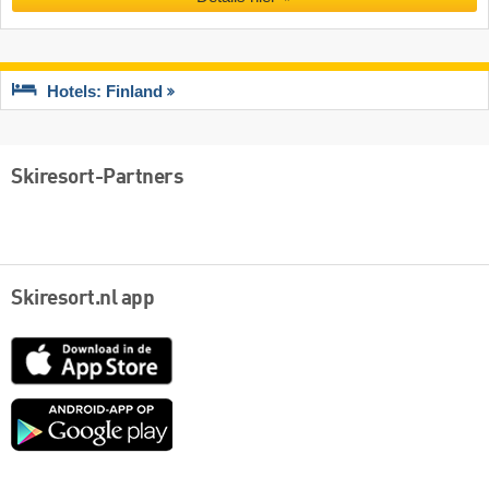
Hotels: Finland
Skiresort-Partners
Skiresort.nl app
App
Store
Google
play