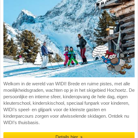
Welkom in de wereld van WIDI! Brede en ruime pistes, met alle
moeilijkheidsgraden, wachten op je in het skigebied Hochoetz. De
persoonlijke en intieme sfeer, kinderopvang de hele dag, eigen
kleuterschool, kinderskischool, speciaal funpark voor kinderen,
WIDI’s speel- en glijpark voor de kleinste gasten en
kinderparcours zorgen voor afwisselende skidagen. Ontdek nu
WIDI’s thuisbasis.
Details hier