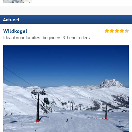
Actueel
Wildkogel
Ideaal voor families, beginners & herintreders