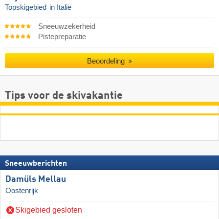
Topskigebied
in Italië
Sneeuwzekerheid
Pistepreparatie
Beoordeling
Tips voor de skivakantie
Sneeuwberichten
Damüls Mellau
Oostenrijk
Skigebied gesloten