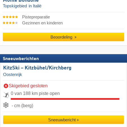
Monte Bondone
Topskigebied
in Italië
Pistepreparatie
Gezinnen en kinderen
Beoordeling
Sneeuwberichten
KitzSki – Kitzbühel/​Kirchberg
Oostenrijk
Skigebied gesloten
0 van 188 km piste open
- cm (berg)
Sneeuwbericht