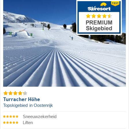
Turracher Höhe
Topskigebied
in Oostenrijk
Sneeuwzekerheid
Liften