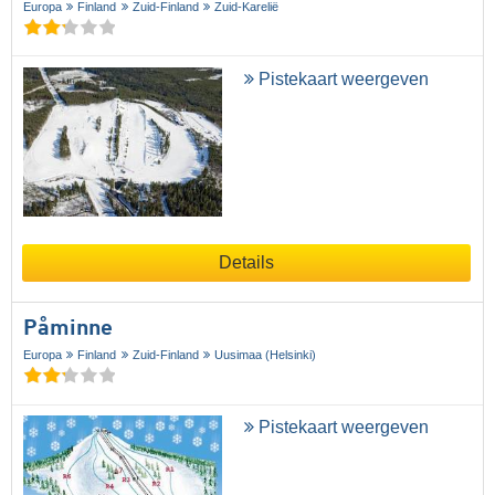
Europa
Finland
Zuid-Finland
Zuid-Karelië
Pistekaart weergeven
Details
Påminne
Europa
Finland
Zuid-Finland
Uusimaa (Helsinki)
Pistekaart weergeven