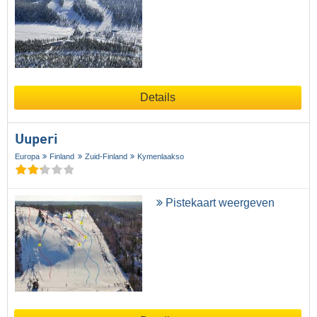
Details
Uuperi
Europa
Finland
Zuid-Finland
Kymenlaakso
Pistekaart weergeven