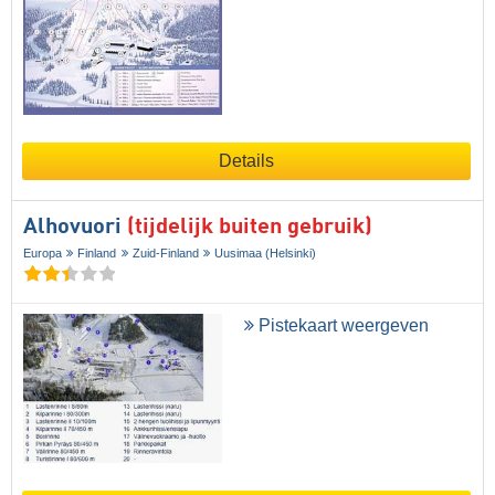
Details
Alhovuori
(tijdelijk buiten gebruik)
Europa
Finland
Zuid-Finland
Uusimaa (Helsinki)
Pistekaart weergeven