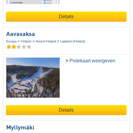
Details
Aavasaksa
Europa
Finland
Noord-Finland
Lapland (Finland)
Pistekaart weergeven
Details
Myllymäki