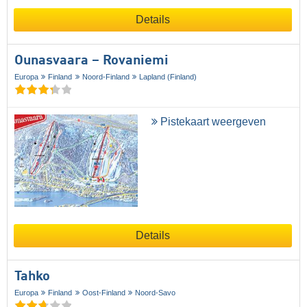
Details
Ounasvaara – Rovaniemi
Europa
Finland
Noord-Finland
Lapland (Finland)
Pistekaart weergeven
Details
Tahko
Europa
Finland
Oost-Finland
Noord-Savo