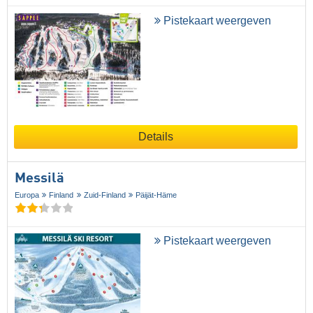
Pistekaart weergeven
Details
Messilä
Europa
Finland
Zuid-Finland
Päijät-Häme
Pistekaart weergeven