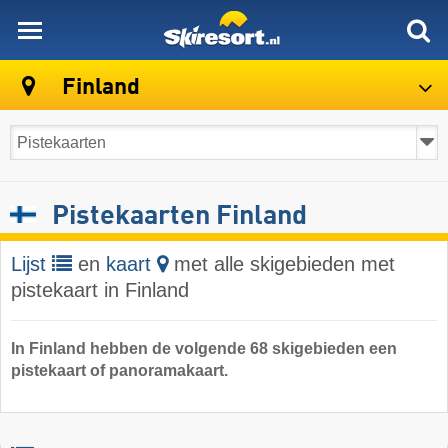
skiresort
Finland
Pistekaarten Finland
Lijst
en
kaart
met alle skigebieden met
pistekaart in Finland
In Finland hebben de volgende 68 skigebieden een
pistekaart of panoramakaart.