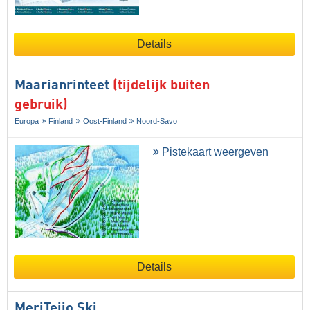
Details
Maarianrinteet
(tijdelijk buiten
gebruik)
Europa
Finland
Oost-Finland
Noord-Savo
Pistekaart weergeven
Details
MeriTeijo Ski