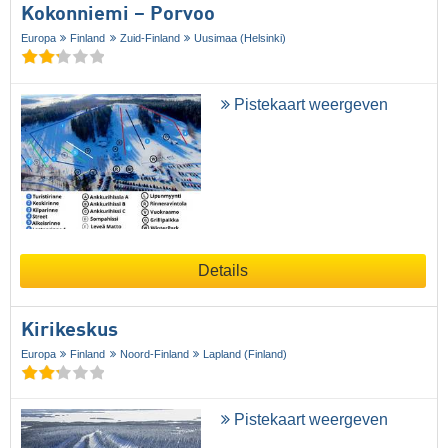
Kokonniemi – Porvoo
Europa
Finland
Zuid-Finland
Uusimaa (Helsinki)
Pistekaart weergeven
Details
Kirikeskus
Europa
Finland
Noord-Finland
Lapland (Finland)
Pistekaart weergeven