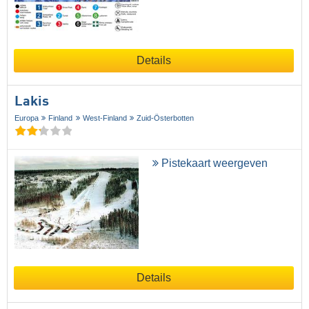
Details
Lakis
Europa
Finland
West-Finland
Zuid-Österbotten
Pistekaart weergeven
Details