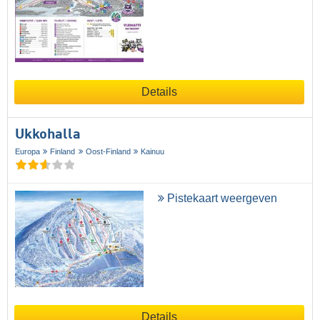
Details
Ukkohalla
Europa
Finland
Oost-Finland
Kainuu
Pistekaart weergeven
Details