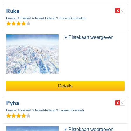
Ruka
Europa
Finland
Noord-Finland
Noord-Österbotten
Pistekaart weergeven
Details
Pyhä
Europa
Finland
Noord-Finland
Lapland (Finland)
Pistekaart weergeven