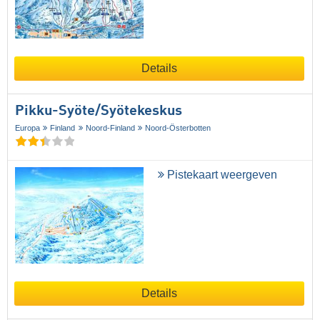
Details
Pikku-Syöte/​Syötekeskus
Europa
Finland
Noord-Finland
Noord-Österbotten
Pistekaart weergeven
Details