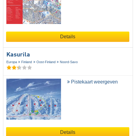
Details
Kasurila
Europa
Finland
Oost-Finland
Noord-Savo
Pistekaart weergeven
Details