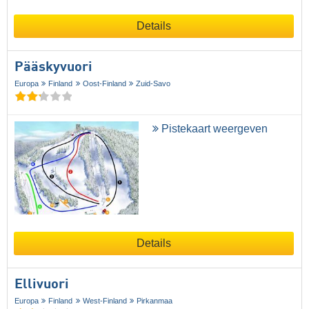
Details
Pääskyvuori
Europa
Finland
Oost-Finland
Zuid-Savo
Pistekaart weergeven
Details
Ellivuori
Europa
Finland
West-Finland
Pirkanmaa