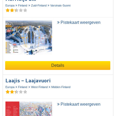
Europa
Finland
Zuid-Finland
Varsinais-Suomi
Pistekaart weergeven
Details
Laajis – Laajavuori
Europa
Finland
West-Finland
Midden-Finland
Pistekaart weergeven