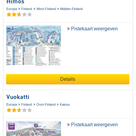
Himos
Europa
Finland
West-Finland
Midden-Finland
Pistekaart weergeven
Details
Vuokatti
Europa
Finland
Oost-Finland
Kainuu
Pistekaart weergeven