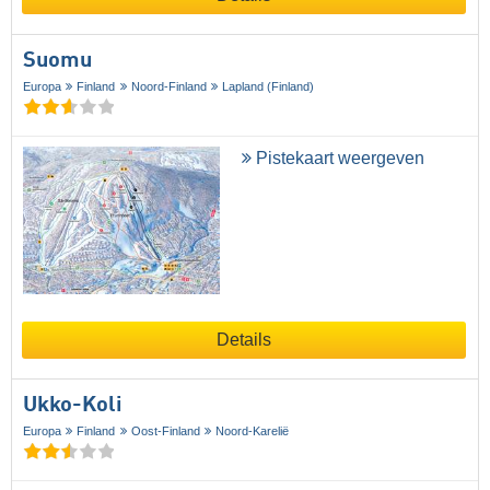
Suomu
Europa
Finland
Noord-Finland
Lapland (Finland)
Pistekaart weergeven
Details
Ukko-Koli
Europa
Finland
Oost-Finland
Noord-Karelië