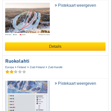
Pistekaart weergeven
Details
Ruokolahti
Europa
Finland
Zuid-Finland
Zuid-Karelië
Pistekaart weergeven