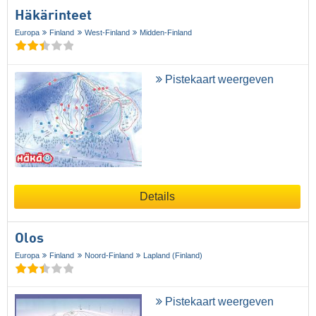
Häkärinteet
Europa
Finland
West-Finland
Midden-Finland
Pistekaart weergeven
Details
Olos
Europa
Finland
Noord-Finland
Lapland (Finland)
Pistekaart weergeven