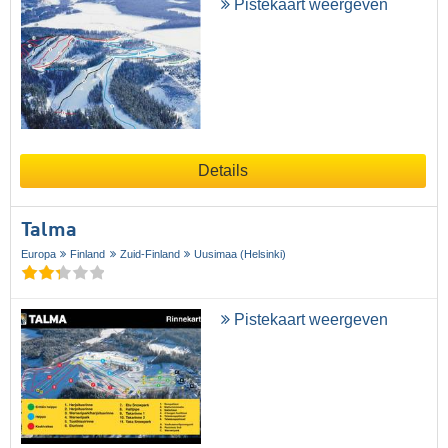
Pistekaart weergeven
Details
Talma
Europa
Finland
Zuid-Finland
Uusimaa (Helsinki)
Pistekaart weergeven