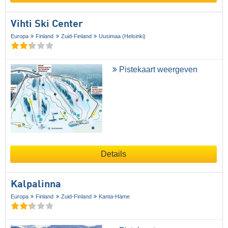
Vihti Ski Center
Europa
Finland
Zuid-Finland
Uusimaa (Helsinki)
Pistekaart weergeven
Details
Kalpalinna
Europa
Finland
Zuid-Finland
Kanta-Häme