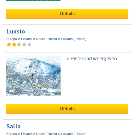
Details
Luosto
Europa
Finland
Noord-Finland
Lapland (Finland)
Pistekaart weergeven
Details
Salla
Europa
Finland
Noord-Finland
Lapland (Finland)