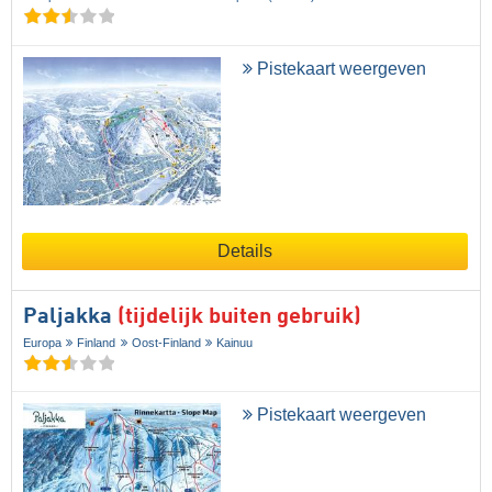
Pistekaart weergeven
Details
Paljakka
(tijdelijk buiten gebruik)
Europa
Finland
Oost-Finland
Kainuu
Pistekaart weergeven