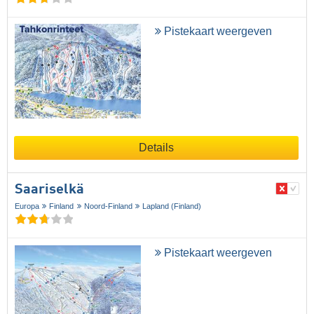
Pistekaart weergeven
Details
Saariselkä
Europa
Finland
Noord-Finland
Lapland (Finland)
Pistekaart weergeven