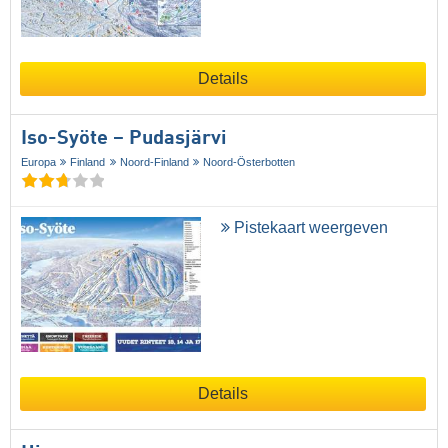
Details
Iso-Syöte – Pudasjärvi
Europa
Finland
Noord-Finland
Noord-Österbotten
Pistekaart weergeven
Details