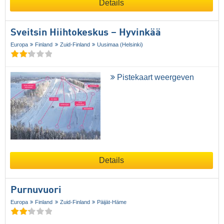
Details
Sveitsin Hiihtokeskus – Hyvinkää
Europa
Finland
Zuid-Finland
Uusimaa (Helsinki)
Pistekaart weergeven
Details
Purnuvuori
Europa
Finland
Zuid-Finland
Päijät-Häme