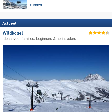
tonen
Actueel
Wildkogel
Ideaal voor families, beginners & herintreders