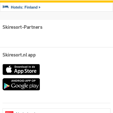
Hotels: Finland
Skiresort-Partners
Skiresort.nl app
App
Store
Google
play