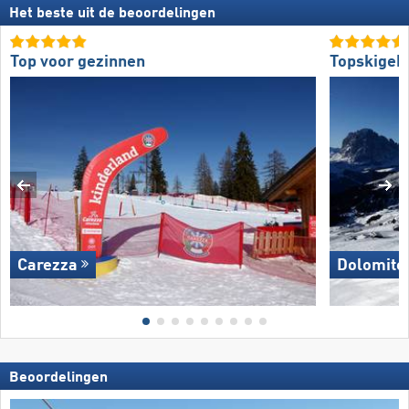
Het beste uit de beoordelingen
Top voor gezinnen
Topskigeb
Carezza
Dolomites
Beoordelingen