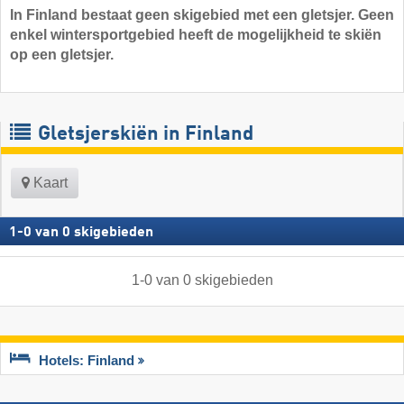
In Finland bestaat geen skigebied met een gletsjer. Geen
enkel wintersportgebied heeft de mogelijkheid te skiën
op een gletsjer.
Gletsjerskiën in Finland
Kaart
1
-
0
van
0
skigebieden
1
-
0
van
0
skigebieden
Hotels: Finland