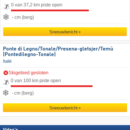
0 van 37,2 km piste open
- cm (berg)
Sneeuwbericht
Ponte di Legno/​​Tonale/​​Presena-gletsjer/​​Temù
(Pontedilegno-Tonale)
Italië
Skigebied gesloten
0 van 100 km piste open
- cm (berg)
Sneeuwbericht