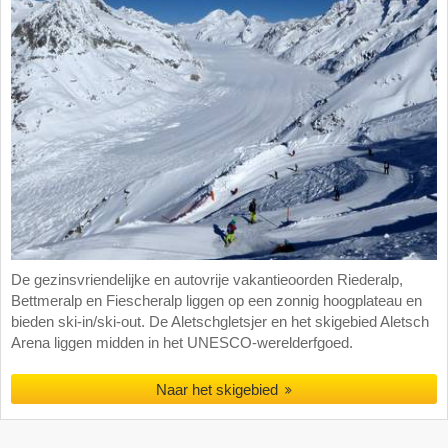
De gezinsvriendelijke en autovrije vakantieoorden Riederalp,
Bettmeralp en Fiescheralp liggen op een zonnig hoogplateau en
bieden ski-in/ski-out. De Aletschgletsjer en het skigebied Aletsch
Arena liggen midden in het UNESCO-werelderfgoed.
Naar het skigebied