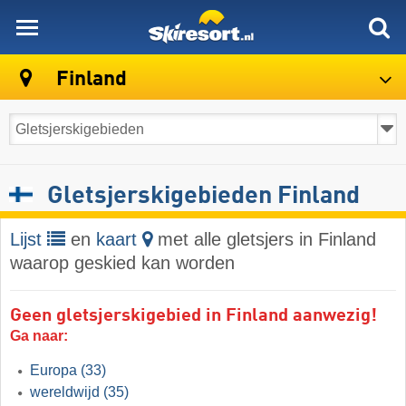
skiresort
Finland
Gletsjerskigebieden Finland
Lijst
en
kaart
met alle gletsjers in Finland
waarop geskied kan worden
Geen gletsjerskigebied in Finland aanwezig!
Ga naar:
Europa
(33)
wereldwijd
(35)