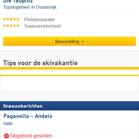
Die Tauplitz
Topskigebied
in Oostenrijk
Pistepreparatie
Sneeuwzekerheid
Beoordeling
Tips voor de skivakantie
Sneeuwberichten
Paganella – Andalo
Italië
Skigebied gesloten