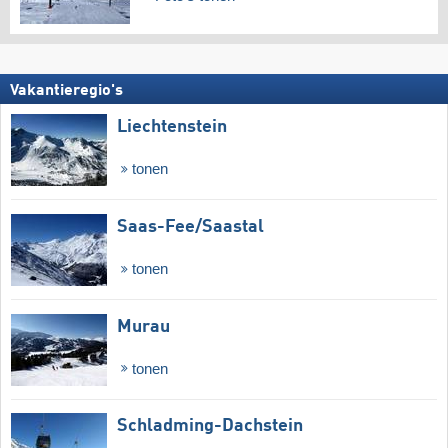
Vakantieregio's
Liechtenstein
tonen
Saas-Fee/​Saastal
tonen
Murau
tonen
Schladming-Dachstein