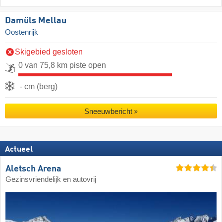
Damüls Mellau
Oostenrijk
Skigebied gesloten
0 van 75,8 km piste open
- cm (berg)
Sneeuwbericht
Actueel
Aletsch Arena
Gezinsvriendelijk en autovrij