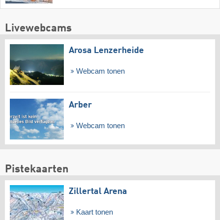
Livewebcams
Arosa Lenzerheide
Webcam tonen
Arber
Webcam tonen
Pistekaarten
Zillertal Arena
Kaart tonen