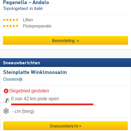
Paganella – Andalo
Topskigebied
in Italië
Liften
Pistepreparatie
Beoordeling
Sneeuwberichten
Steinplatte Winklmoosalm
Oostenrijk
Skigebied gesloten
0 van 42 km piste open
- cm (berg)
Sneeuwbericht