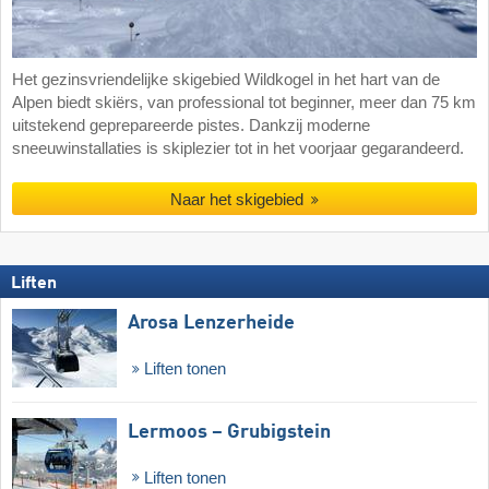
Het gezinsvriendelijke skigebied Wildkogel in het hart van de
Alpen biedt skiërs, van professional tot beginner, meer dan 75 km
uitstekend geprepareerde pistes. Dankzij moderne
sneeuwinstallaties is skiplezier tot in het voorjaar gegarandeerd.
Naar het skigebied
Liften
Arosa Lenzerheide
Liften tonen
Lermoos – Grubigstein
Liften tonen