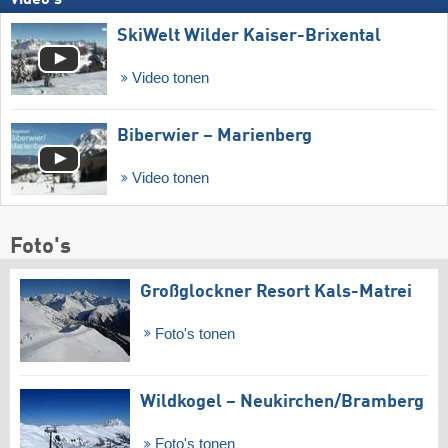
Video's
SkiWelt Wilder Kaiser-Brixental
Video tonen
Biberwier – Marienberg
Video tonen
Foto's
Großglockner Resort Kals-Matrei
Foto's tonen
Wildkogel – Neukirchen/​Bramberg
Foto's tonen