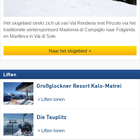
Het skigebied strekt zich uit van Val Rendena met Pinzolo via het
traditionele wintersportoord Madonna di Campiglio naar Folgàrida
en Marilleva in Val di Sole.
Naar het skigebied
Liften
Großglockner Resort Kals-Matrei
Liften tonen
Die Tauplitz
Liften tonen