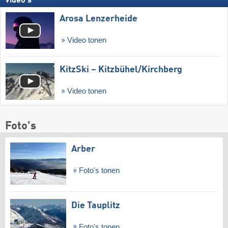
Video's
Arosa Lenzerheide
Video tonen
KitzSki – Kitzbühel/​Kirchberg
Video tonen
Foto's
Arber
Foto's tonen
Die Tauplitz
Foto's tonen