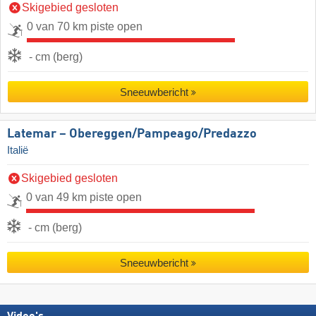
Skigebied gesloten
0 van 70 km piste open
- cm (berg)
Sneeuwbericht
Latemar – Obereggen/​Pampeago/​Predazzo
Italië
Skigebied gesloten
0 van 49 km piste open
- cm (berg)
Sneeuwbericht