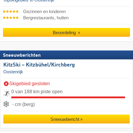
Topskigebied
in Oostenrijk
Gezinnen en kinderen
Bergrestaurants, hutten
Beoordeling
Sneeuwberichten
KitzSki – Kitzbühel/​Kirchberg
Oostenrijk
Skigebied gesloten
0 van 188 km piste open
- cm (berg)
Sneeuwbericht