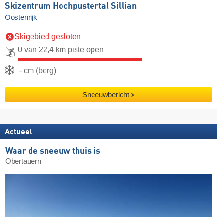
Skizentrum Hochpustertal Sillian
Oostenrijk
Skigebied gesloten
0 van 22,4 km piste open
- cm (berg)
Sneeuwbericht
Actueel
Waar de sneeuw thuis is
Obertauern