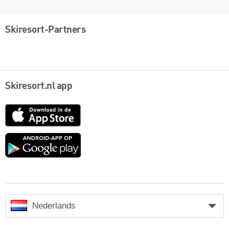
Skiresort-Partners
Skiresort.nl app
App
Store
Google
play
Nederlands