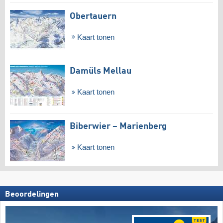
Obertauern
Kaart tonen
Damüls Mellau
Kaart tonen
Biberwier – Marienberg
Kaart tonen
Beoordelingen