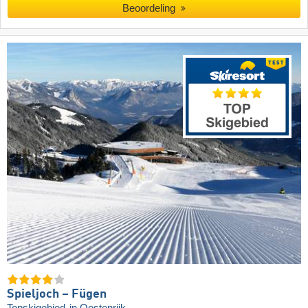
Beoordeling
Spieljoch – Fügen