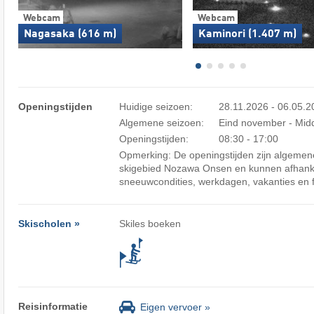
Webcam
Webcam
Nagasaka (616 m)
Kaminori (1.407 m)
Openingstijden
Huidige seizoen:
28.11.2026 - 06.05.
Algemene seizoen:
Eind november - Midd
Openingstijden:
08:30 - 17:00
Opmerking: De openingstijden zijn algemene
skigebied Nozawa Onsen en kunnen afhanke
sneeuwcondities, werkdagen, vakanties en 
Skischolen »
Skiles boeken
Reisinformatie
Eigen vervoer »