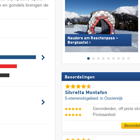
ten en gondels brengen de
Nauders am Reschenpass –
Bergkastel
Beoordelingen
Silvretta Montafon
5-sterrenskigebied
in Oostenrijk
Gevorderden, off-piste ski
Pisteaanbod
Beoorde