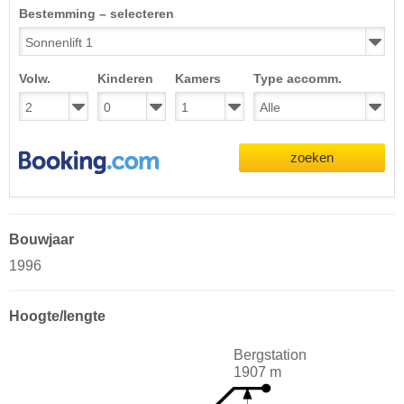
Bestemming – selecteren
Volw.
Kinderen
Kamers
Type accomm.
zoeken
Bouwjaar
1996
Hoogte/lengte
Bergstation
1907 m