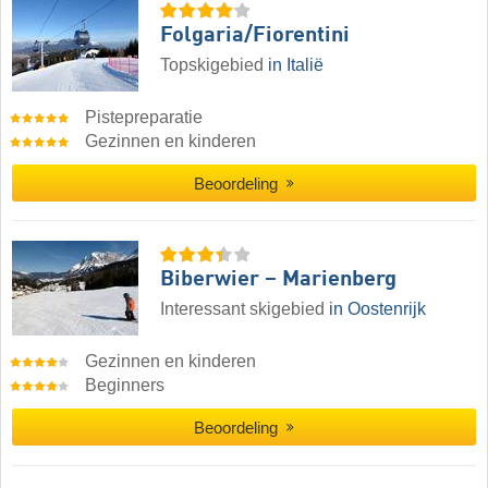
Folgaria/​Fiorentini
Topskigebied
in Italië
Pistepreparatie
Gezinnen en kinderen
Beoordeling
Biberwier – Marienberg
Interessant skigebied
in Oostenrijk
Gezinnen en kinderen
Beginners
Beoordeling