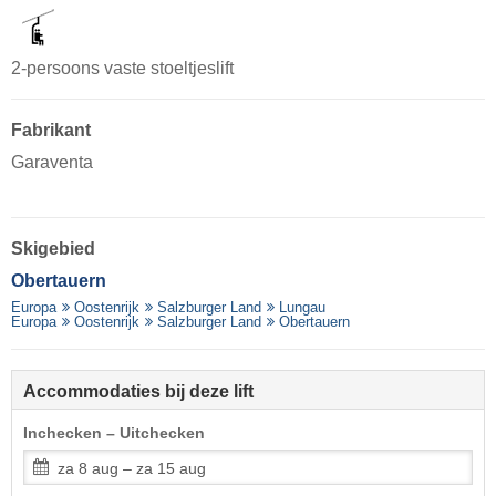
2-persoons vaste stoeltjeslift
Fabrikant
Garaventa
Skigebied
Obertauern
Europa
Oostenrijk
Salzburger Land
Lungau
Europa
Oostenrijk
Salzburger Land
Obertauern
Accommodaties bij deze lift
Inchecken – Uitchecken
za 8 aug – za 15 aug