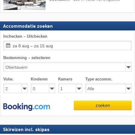
Accommodatie zoeken
Inchecken – Uitchecken
za 8 aug – za 15 aug
Bestemming – selecteren
Volw.
Kinderen
Kamers
Type accomm.
zoeken
Skireizen incl. skipas