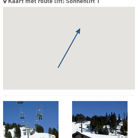
Kaart met route lift: Sonnenlift 1