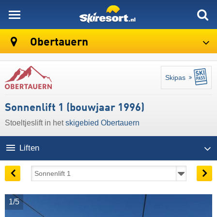
skiresort
Obertauern
Skipas
Sonnenlift 1 (bouwjaar 1996)
Stoeltjeslift in het
skigebied Obertauern
Liften
1/5