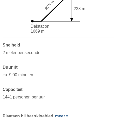
975 m
238 m
Dalstation
1669 m
Snelheid
2 meter per seconde
Duur rit
ca. 9:00 minuten
Capaciteit
1441 personen per uur
Plaatsen bij het skigebied
meer