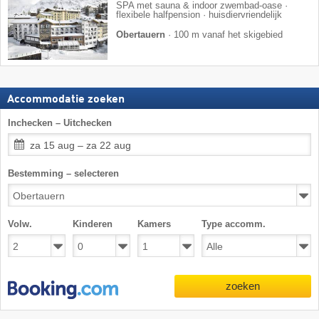
SPA met sauna & indoor zwembad-oase ·
flexibele halfpension · huisdiervriendelijk
Obertauern
·
100 m vanaf het skigebied
Accommodatie zoeken
Inchecken – Uitchecken
za 15 aug – za 22 aug
Bestemming – selecteren
Volw.
Kinderen
Kamers
Type accomm.
zoeken