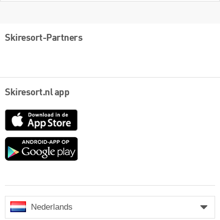
Skiresort-Partners
Skiresort.nl app
App
Store
Google
play
Nederlands