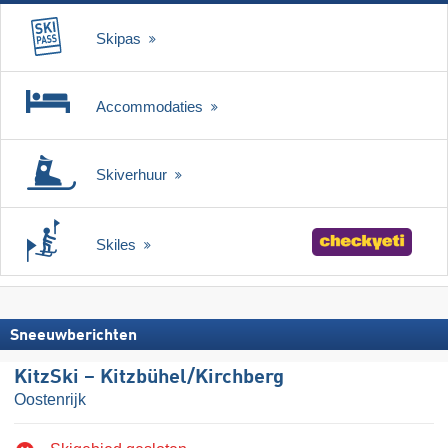
Skipas
Accommodaties
Skiverhuur
Skiles
Sneeuwberichten
KitzSki – Kitzbühel/​Kirchberg
Oostenrijk