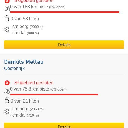
Skigebied gesloten
0 van 188 km piste
(0% open)
0 van 58 liften
- cm berg
(2000 m)
- cm dal
(800 m)
Details
Damüls Mellau
Oostenrijk
Skigebied gesloten
0 van 75,8 km piste
(0% open)
0 van 21 liften
- cm berg
(2050 m)
- cm dal
(710 m)
Details