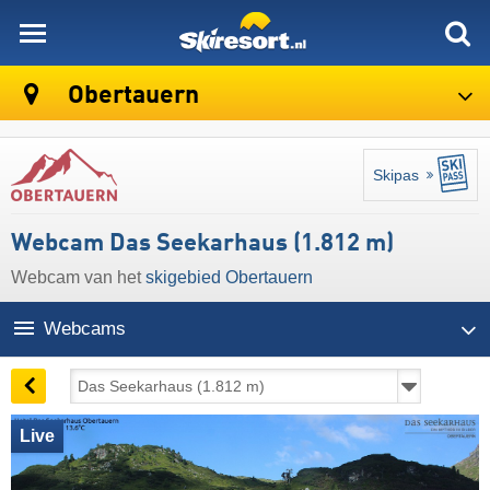
skiresort
Obertauern
Skipas
Webcam Das Seekarhaus (1.812 m)
Webcam van het
skigebied Obertauern
Webcams
Live