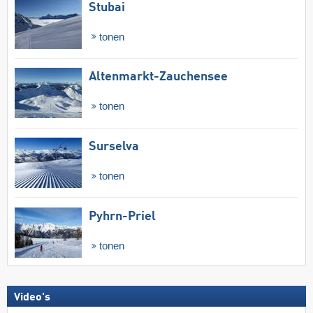
Stubai
tonen
Altenmarkt-Zauchensee
tonen
Surselva
tonen
Pyhrn-Priel
tonen
Video's