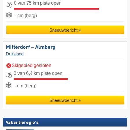
0 van 75 km piste open
- cm (berg)
Sneeuwbericht
Mitterdorf – Almberg
Duitsland
Skigebied gesloten
0 van 6,4 km piste open
- cm (berg)
Sneeuwbericht
Vakantieregio's