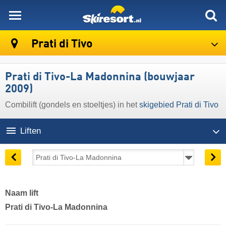
skiresort
Prati di Tivo
Prati di Tivo-La Madonnina (bouwjaar
2009)
Combilift (gondels en stoeltjes) in het
skigebied Prati di Tivo
Liften
Naam lift
Prati di Tivo-La Madonnina