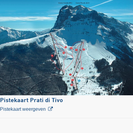
Pistekaart Prati di Tivo
Pistekaart weergeven