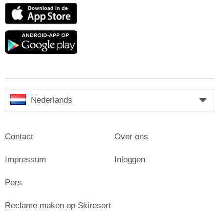
App
Store
Google
play
Nederlands
Contact
Over ons
Impressum
Inloggen
Pers
Reclame maken op Skiresort