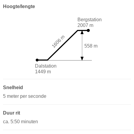
Hoogte/lengte
Bergstation
2007 m
1606 m
558 m
Dalstation
1449 m
Snelheid
5 meter per seconde
Duur rit
ca. 5:50 minuten