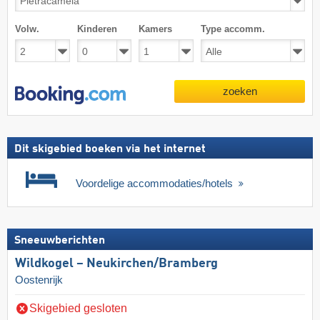
Volw.
Kinderen
Kamers
Type accomm.
zoeken
Dit skigebied boeken via het internet
Voordelige accommodaties/hotels
Sneeuwberichten
Wildkogel – Neukirchen/​Bramberg
Oostenrijk
Skigebied gesloten