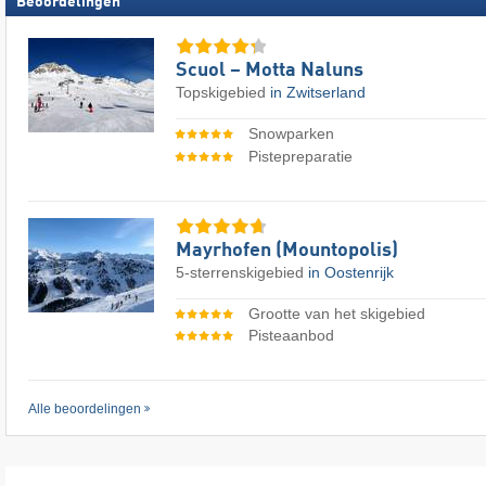
Beoordelingen
Scuol – Motta Naluns
Topskigebied
in Zwitserland
Snowparken
Pistepreparatie
Mayrhofen (Mountopolis)
5-sterrenskigebied
in Oostenrijk
Grootte van het skigebied
Pisteaanbod
Alle beoordelingen