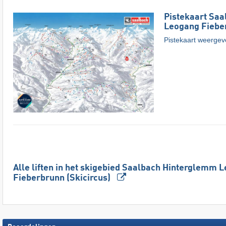
Pistekaart Sa
Leogang Fieber
Pistekaart weerge
Alle liften in het skigebied Saalbach Hinterglemm 
Fieberbrunn (Skicircus)