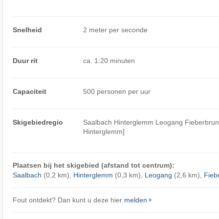
Snelheid
2 meter per seconde
Duur rit
ca. 1:20 minuten
Capaciteit
500 personen per uur
Skigebiedregio
Saalbach Hinterglemm Leogang Fieberbrunn
Hinterglemm]
Plaatsen bij het skigebied (afstand tot centrum):
Saalbach
(0,2 km),
Hinterglemm
(0,3 km),
Leogang
(2,6 km),
Fieb
Fout ontdekt? Dan kunt u deze hier
melden