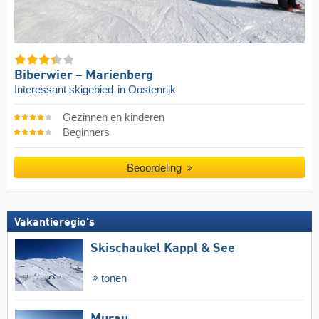
Biberwier – Marienberg
Interessant skigebied
in Oostenrijk
Gezinnen en kinderen
Beginners
Beoordeling
Vakantieregio's
Skischaukel Kappl & See
tonen