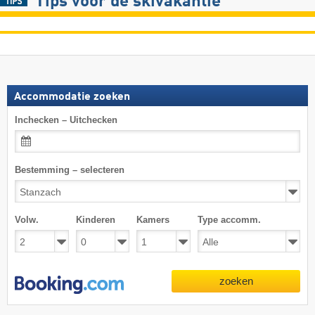
Tips voor de skivakantie
Accommodatie zoeken
Inchecken – Uitchecken
Bestemming – selecteren
Volw.
Kinderen
Kamers
Type accomm.
zoeken