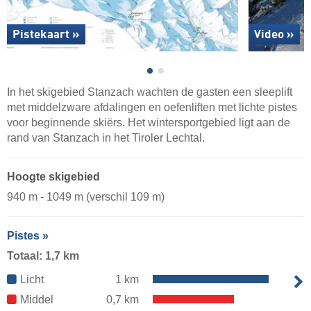
Pistekaart »
Video »
In het skigebied Stanzach wachten de gasten een sleeplift
met middelzware afdalingen en oefenliften met lichte pistes
voor beginnende skiërs. Het wintersportgebied ligt aan de
rand van Stanzach in het Tiroler Lechtal.
Hoogte skigebied
940 m - 1049 m (verschil 109 m)
Pistes »
Totaal: 1,7 km
Licht
1 km
Middel
0,7 km