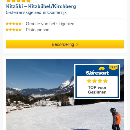
KitzSki – Kitzbühel/​Kirchberg
5-sterrenskigebied
in Oostenrijk
Grootte van het skigebied
Pisteaanbod
Beoordeling