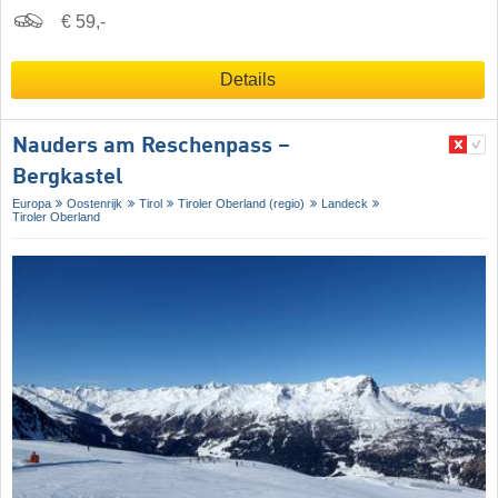
€ 59,-
Details
Nauders am Reschenpass –
Bergkastel
Europa
Oostenrijk
Tirol
Tiroler Oberland (regio)
Landeck
Tiroler Oberland