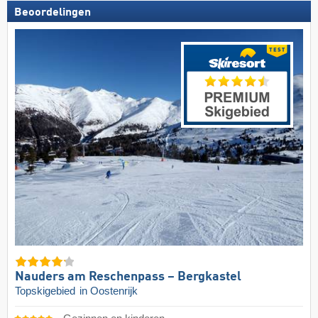
Beoordelingen
Nauders am Reschenpass – Bergkastel
Topskigebied
in Oostenrijk