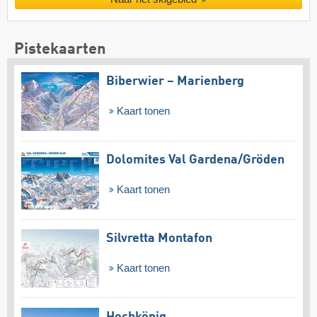
Pistekaarten
Biberwier – Marienberg
Kaart tonen
Dolomites Val Gardena/​Gröden
Kaart tonen
Silvretta Montafon
Kaart tonen
Hochkönig