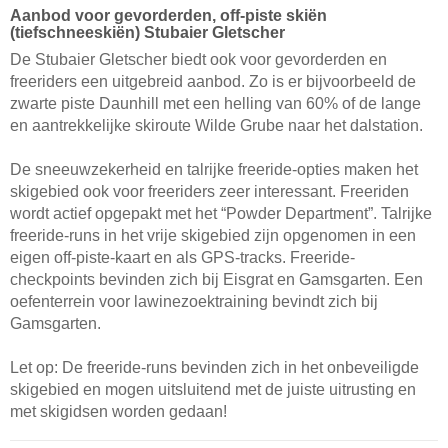
Aanbod voor gevorderden, off-piste skiën
(tiefschneeskiën) Stubaier Gletscher
De Stubaier Gletscher biedt ook voor gevorderden en
freeriders een uitgebreid aanbod. Zo is er bijvoorbeeld de
zwarte piste Daunhill met een helling van 60% of de lange
en aantrekkelijke skiroute Wilde Grube naar het dalstation.
De sneeuwzekerheid en talrijke freeride-opties maken het
skigebied ook voor freeriders zeer interessant. Freeriden
wordt actief opgepakt met het “Powder Department”. Talrijke
freeride-runs in het vrije skigebied zijn opgenomen in een
eigen off-piste-kaart en als GPS-tracks. Freeride-
checkpoints bevinden zich bij Eisgrat en Gamsgarten. Een
oefenterrein voor lawinezoektraining bevindt zich bij
Gamsgarten.
Let op: De freeride-runs bevinden zich in het onbeveiligde
skigebied en mogen uitsluitend met de juiste uitrusting en
met skigidsen worden gedaan!