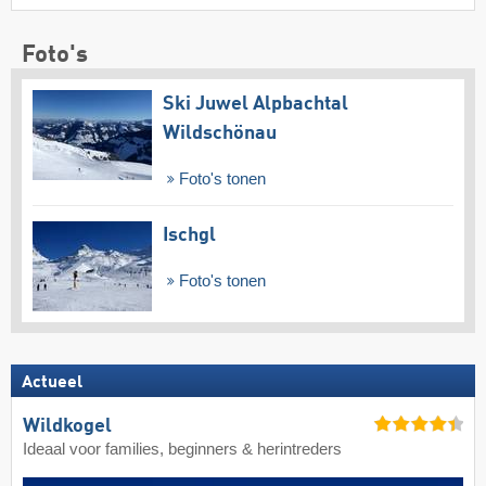
Foto's
Ski Juwel Alpbachtal
Wildschönau
Foto's tonen
Ischgl
Foto's tonen
Actueel
Wildkogel
Ideaal voor families, beginners & herintreders