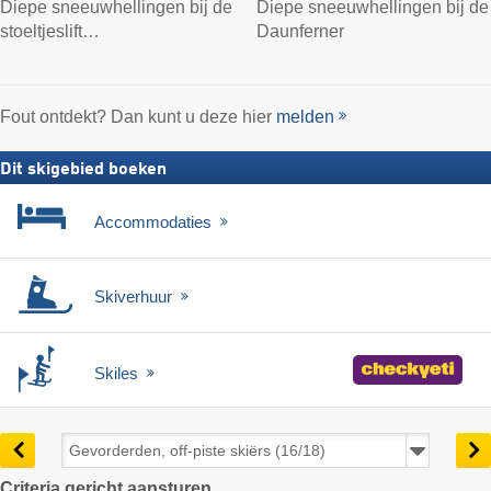
Diepe sneeuwhellingen bij de
Diepe sneeuwhellingen bij de
stoeltjeslift…
Daunferner
Fout ontdekt? Dan kunt u deze hier
melden
Dit skigebied boeken
Accommodaties
Skiverhuur
Skiles
Criteria gericht aansturen