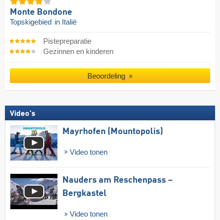
Monte Bondone
Topskigebied
in Italië
Pistepreparatie
Gezinnen en kinderen
Beoordeling
Video's
Mayrhofen (Mountopolis)
Video tonen
Nauders am Reschenpass –
Bergkastel
Video tonen