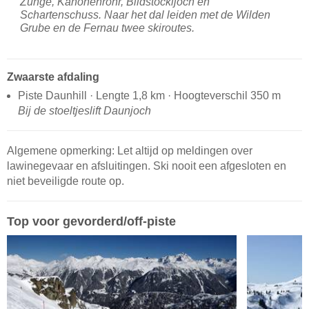
Zunge, Kanonenrohr, Bildstöckljoch en
Schartenschuss. Naar het dal leiden met de Wilden
Grube en de Fernau twee skiroutes.
Zwaarste afdaling
Piste Daunhill · Lengte 1,8 km · Hoogteverschil 350 m
Bij de stoeltjeslift Daunjoch
Algemene opmerking: Let altijd op meldingen over
lawinegevaar en afsluitingen. Ski nooit een afgesloten en
niet beveiligde route op.
Top voor gevorderd/off-piste