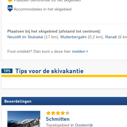
Accommodaties in het skigebied
Plaatsen bij het skigebied (afstand tot centrum):
Neustift im Stubaital
(17 km),
Mutterbergalm
(0,2 km),
Ranalt
(6 k
Fout ontdekt? Dan kunt u deze hier
melden
Tips voor de skivakantie
Beoordelingen
Schmitten
Topskigebied
in Oostenrijk