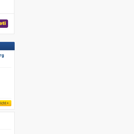
rg
icht