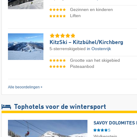
Gezinnen en kinderen
Liften
KitzSki – Kitzbühel/​Kirchberg
5-sterrenskigebied
in Oostenrijk
Grootte van het skigebied
Pisteaanbod
Alle beoordelingen
Tophotels voor de wintersport
SAVOY DOLOMITES 
S
Wolkenstein