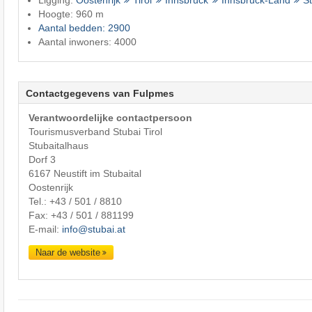
Hoogte: 960 m
Aantal bedden: 2900
Aantal inwoners: 4000
Contactgegevens van Fulpmes
Verantwoordelijke contactpersoon
Tourismusverband Stubai Tirol
Stubaitalhaus
Dorf 3
6167 Neustift im Stubaital
Oostenrijk
Tel.:
+43 / 501 / 8810
Fax: +43 / 501 / 881199
E-mail:
info@stubai.at
Naar de website