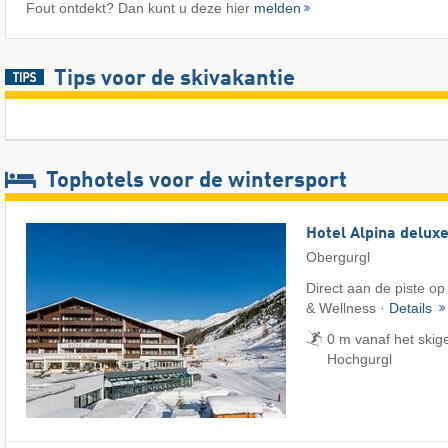
Fout ontdekt? Dan kunt u deze hier
melden
Tips voor de skivakantie
Tophotels voor de wintersport
Hotel Alpina delux
Obergurgl
Direct aan de piste op
& Wellness ·
Details
0 m vanaf het skig
Hochgurgl