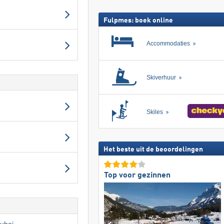
Fulpmes: boek online
Accommodaties
Skiverhuur
Skiles
Het beste uit de beoordelingen
Top voor gezinnen
tubai