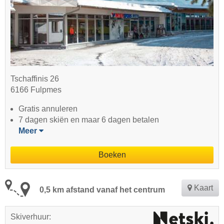
Tschaffinis 26
6166 Fulpmes
Gratis annuleren
7 dagen skiën en maar 6 dagen betalen
Meer
Boeken
Kaart
0,5 km afstand vanaf het centrum
Skiverhuur: