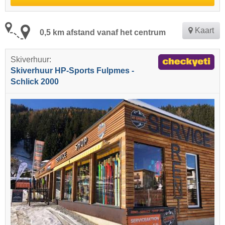
Kaart
0,5 km afstand vanaf het centrum
Skiverhuur:
Skiverhuur HP-Sports Fulpmes -
Schlick 2000