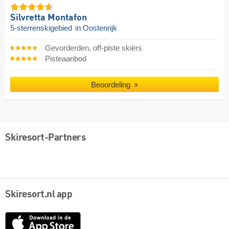
Silvretta Montafon
5-sterrenskigebied
in Oostenrijk
Gevorderden, off-piste skiërs
Pisteaanbod
Beoordeling
Skiresort-Partners
Skiresort.nl app
App
Store