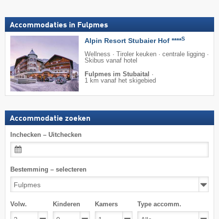
Accommodaties in Fulpmes
S
Alpin Resort Stubaier Hof ****
Wellness · Tiroler keuken · centrale ligging ·
Skibus vanaf hotel
Fulpmes im Stubaital
·
1 km vanaf het skigebied
Accommodatie zoeken
Inchecken – Uitchecken
Bestemming – selecteren
Volw.
Kinderen
Kamers
Type accomm.