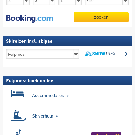
zoeken
Skireizen incl. skipas
Skireizen
zo
incl.
zoeken
skipas
Fulpmes: boek online
Accommodaties
Skiverhuur