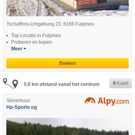
Tschaffinis-Umgebung 22, 6166 Fulpmes
Top Locatie in Fulpmes
Proberen en kopen
Meer
Boeken
Kaart
0,6 km afstand vanaf het centrum
Skiverhuur:
Hp-Sports og