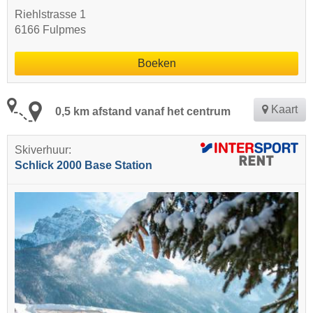
Riehlstrasse 1
6166 Fulpmes
Boeken
Kaart
0,5 km afstand vanaf het centrum
Skiverhuur:
Schlick 2000 Base Station