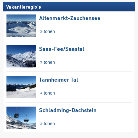
Vakantieregio's
Altenmarkt-Zauchensee
tonen
Saas-Fee/​Saastal
tonen
Tannheimer Tal
tonen
Schladming-Dachstein
tonen