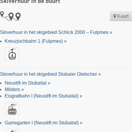
Skiverhuur in de buurt
Kaart
Skiverhuur in het skigebied Schlick 2000 – Fulpmes »
Kreuzjochbahn 1 (Fulpmes) »
Skiverhuur in het skigebied Stubaier Gletscher »
Neustift im Stubaital »
Milders »
Eisgratbahn I (Neustift im Stubaital) »
Gamsgarten I (Neustift im Stubaital) »