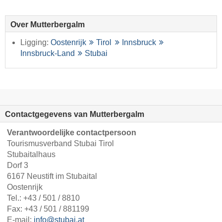
Over Mutterbergalm
Ligging:
Oostenrijk
Tirol
Innsbruck
Innsbruck-Land
Stubai
Contactgegevens van Mutterbergalm
Verantwoordelijke contactpersoon
Tourismusverband Stubai Tirol
Stubaitalhaus
Dorf 3
6167 Neustift im Stubaital
Oostenrijk
Tel.:
+43 / 501 / 8810
Fax: +43 / 501 / 881199
E-mail:
info@stubai.at