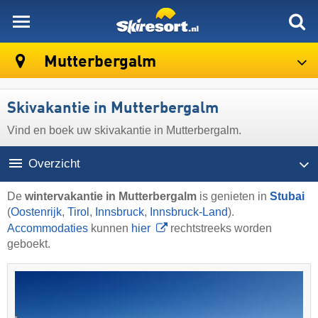
skiresort
Mutterbergalm
Skivakantie in Mutterbergalm
Vind en boek uw skivakantie in Mutterbergalm.
Overzicht
De
wintervakantie in Mutterbergalm
is genieten in
Stubai
(
Oostenrijk
,
Tirol
,
Innsbruck
,
Innsbruck-Land
).
Accommodaties
kunnen
hier
rechtstreeks worden
geboekt.