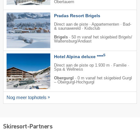
Obertauern
Pradas Resort Brigels
Direct aan de piste · Appartementen · Bad-
& saunawereld · Kidsclub
Brigels
·
50 m vanaf het skigebied Brigels/​
Waltensburg/​Andiast
S
Hotel Alpina deluxe ****
Direct aan de piste op 1.930 m · Familie ·
Spa & Wellness
Obergurgl
·
0 m vanaf het skigebied Gurgl
– Obergurgl-Hochgurgl
Nog meer tophotels
Skiresort-Partners