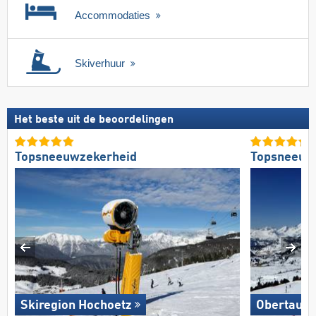
Accommodaties
Skiverhuur
Het beste uit de beoordelingen
Topsneeuwzekerheid
Topsneeuw
Skiregion Hochoetz
Obertauer