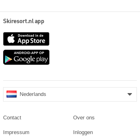
Skiresort.nl app
App
Store
Google
play
Nederlands
Contact
Over ons
Impressum
Inloggen