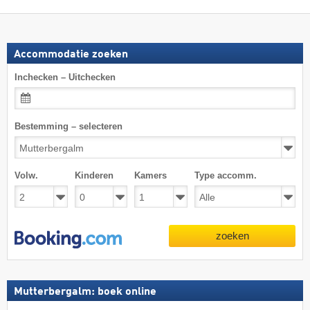
Accommodatie zoeken
Inchecken – Uitchecken
Bestemming – selecteren
Volw.
Kinderen
Kamers
Type accomm.
zoeken
Mutterbergalm: boek online