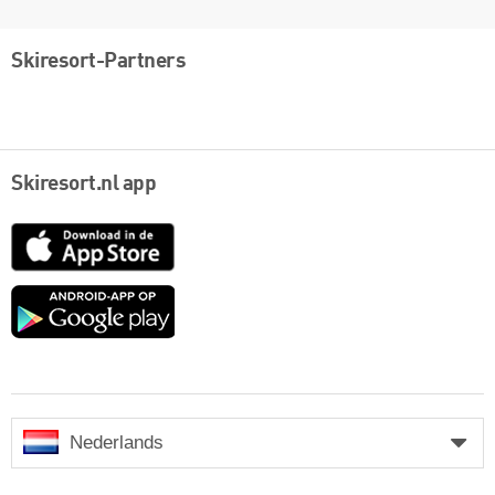
Skiresort-Partners
Skiresort.nl app
App
Store
Google
play
Nederlands