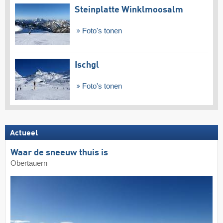
Steinplatte Winklmoosalm
Foto's tonen
Ischgl
Foto's tonen
Actueel
Waar de sneeuw thuis is
Obertauern