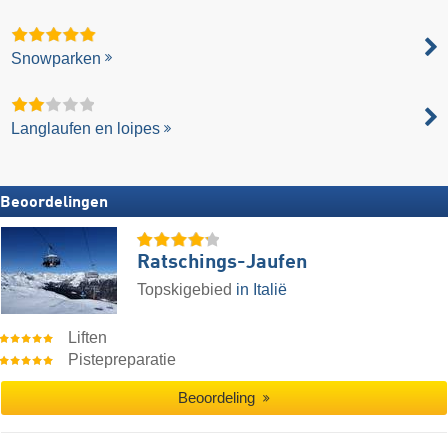
Snowparken
Langlaufen en loipes
Beoordelingen
Ratschings-Jaufen
Topskigebied
in Italië
Liften
Pistepreparatie
Beoordeling