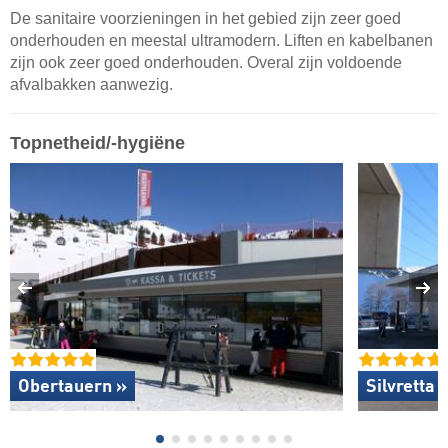
De sanitaire voorzieningen in het gebied zijn zeer goed
onderhouden en meestal ultramodern. Liften en kabelbanen
zijn ook zeer goed onderhouden. Overal zijn voldoende
afvalbakken aanwezig.
Topnetheid/-hygiëne
Obertauern »
Silvretta