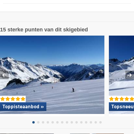
15 sterke punten van dit skigebied
Toppisteaanbod »
Topsneeu