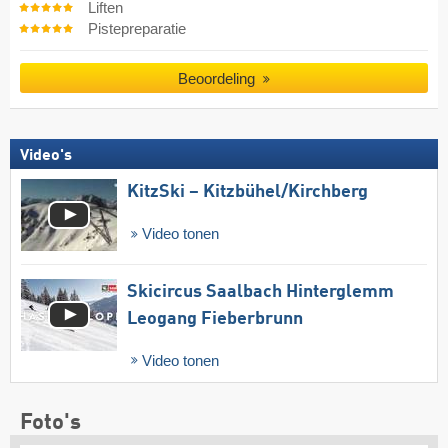
Liften
Pistepreparatie
Beoordeling
Video's
KitzSki – Kitzbühel/​Kirchberg
Video tonen
Skicircus Saalbach Hinterglemm
Leogang Fieberbrunn
Video tonen
Foto's