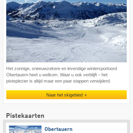
Het zonnige, sneeuwzekere en levendige wintersportoord
Obertauern heet u welkom. Waar u ook verblijft – het
pisteplezier is altijd maar een paar stappen verwijderd.
Naar het skigebied
Pistekaarten
Obertauern