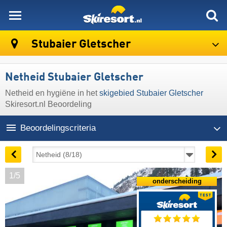
skiresort
Stubaier Gletscher
Netheid Stubaier Gletscher
Netheid en hygiëne in het
skigebied Stubaier Gletscher
Skiresort.nl Beoordeling
Beoordelingscriteria
1/5
onderscheiding