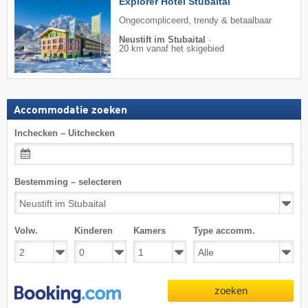
Explorer Hotel Stubaital
Ongecompliceerd, trendy & betaalbaar
Neustift im Stubaital
·
20 km vanaf het skigebied
Accommodatie zoeken
Inchecken – Uitchecken
Bestemming – selecteren
Volw.
Kinderen
Kamers
Type accomm.
zoeken