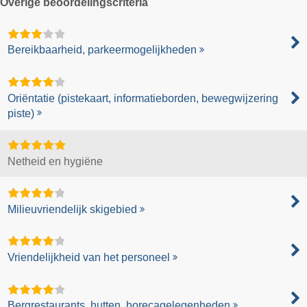
Overige beoordelingscriteria
Bereikbaarheid, parkeermogelijkheden
Oriëntatie (pistekaart, informatieborden, bewegwijzering
piste)
Netheid en hygiëne
Milieuvriendelijk skigebied
Vriendelijkheid van het personeel
Bergrestaurants, hutten, horecagelegenheden