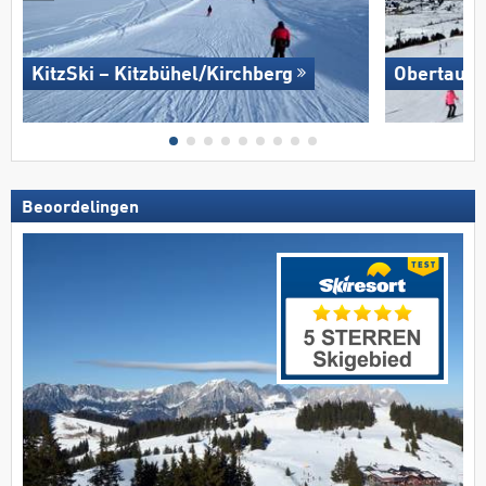
KitzSki – Kitzbühel/​Kirchberg
Obertauer
Beoordelingen