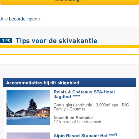
Alle beoordelingen
Tips voor de skivakantie
Accommodaties bij dit skigebied
Relais & Châteaux SPA-Hotel
Jagdhof *****
Gratis gletsjer-shuttle · 3.000m² spa · BIG
Family · Gourmet
Neustift im Stubaital
·
17 km vanaf het skigebied
S
Alpin Resort Stubaier Hof ****