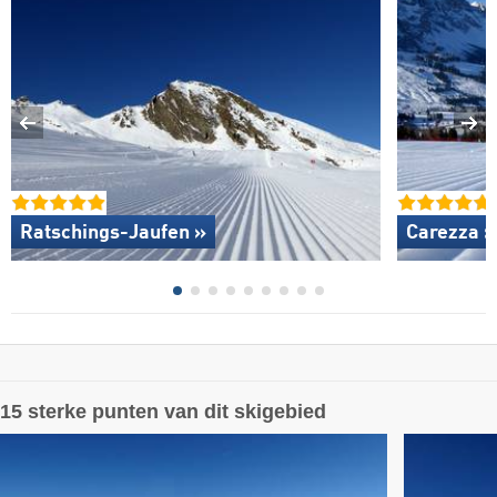
Ratschings-Jaufen »
Carezza »
15 sterke punten van dit skigebied