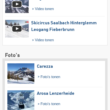
Video tonen
Skicircus Saalbach Hinterglemm
Leogang Fieberbrunn
Video tonen
Foto's
Carezza
Foto's tonen
Arosa Lenzerheide
Foto's tonen