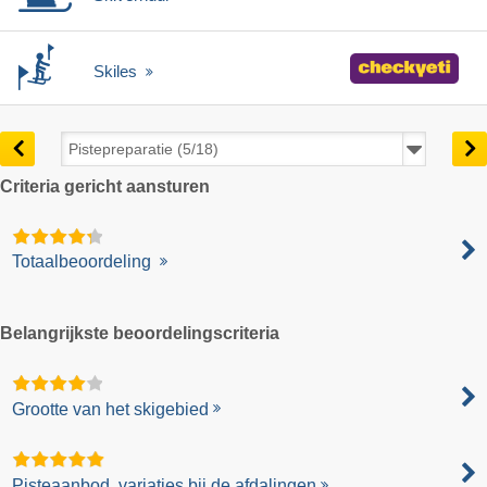
Skiles
Criteria gericht aansturen
Totaalbeoordeling
Belangrijkste beoordelingscriteria
Grootte van het skigebied
Pisteaanbod, variaties bij de afdalingen