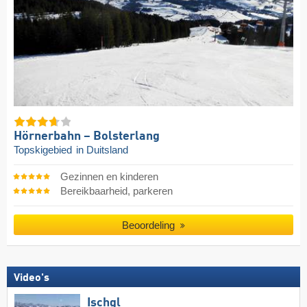
Hörnerbahn – Bolsterlang
Topskigebied
in Duitsland
Gezinnen en kinderen
Bereikbaarheid, parkeren
Beoordeling
Video's
Ischgl