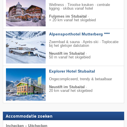
Wellness · Tiroolse keuken · centrale
ligging · skibus vanaf hotel
Fulpmes im Stubaital
·
> 20 km vanaf het skigebied
Alpensporthotel Mutterberg ****
Zwembad & sauna · Après-ski · Toplocatie
bij het gletsjer dalstation
Neustift im Stubaital
·
50 m vanaf het skigebied
Explorer Hotel Stubaital
Ongecompliceerd, trendy & betaalbaar
Neustift im Stubaital
·
20 km vanaf het skigebied
Accommodatie zoeken
Inchecken – Uitchecken