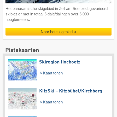
Het panoramische skigebied in Zell am See biedt gevarieerd
skiplezier met in totaal 5 dalafdalingen over 5.000
hoogtemeters.
Naar het skigebied
Pistekaarten
Skiregion Hochoetz
Kaart tonen
KitzSki – Kitzbühel/​Kirchberg
Kaart tonen