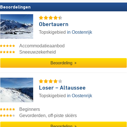
Beoordelingen
Obertauern
Topskigebied
in Oostenrijk
Accommodatieaanbod
Sneeuwzekerheid
Beoordeling
Loser – Altaussee
Topskigebied
in Oostenrijk
Beginners
Gevorderden, off-piste skiërs
Beoordeling