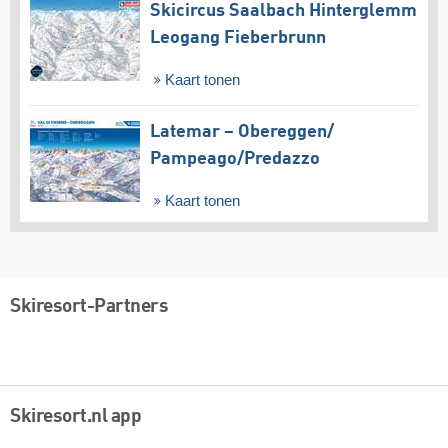
Skicircus Saalbach Hinterglemm
Leogang Fieberbrunn
Kaart tonen
Latemar – Obereggen/​
Pampeago/​Predazzo
Kaart tonen
Skiresort-Partners
Skiresort.nl app