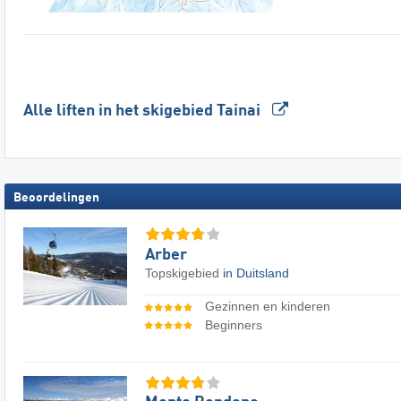
Alle liften in het skigebied Tainai
Beoordelingen
Arber
Topskigebied
in Duitsland
Gezinnen en kinderen
Beginners