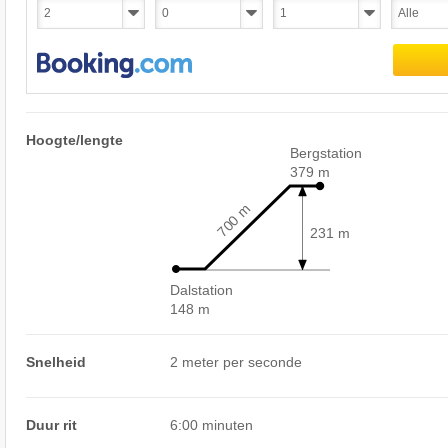
Hoogte/lengte
Bergstation
379 m
700 m
231 m
Dalstation
148 m
Snelheid
2 meter per seconde
Duur rit
6:00 minuten