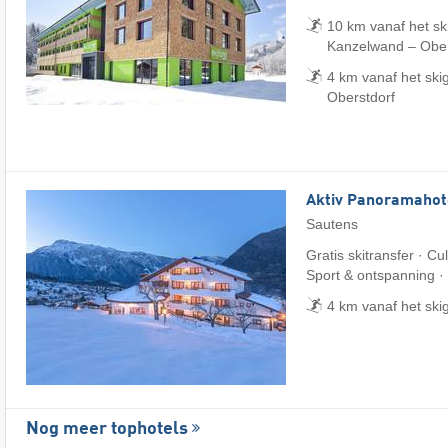
10 km vanaf het ski
Kanzelwand – Obers
4 km vanaf het ski
Oberstdorf
Aktiv Panoramahot
Sautens
Gratis skitransfer · Cu
Sport & ontspanning ·
4 km vanaf het ski
Nog meer tophotels