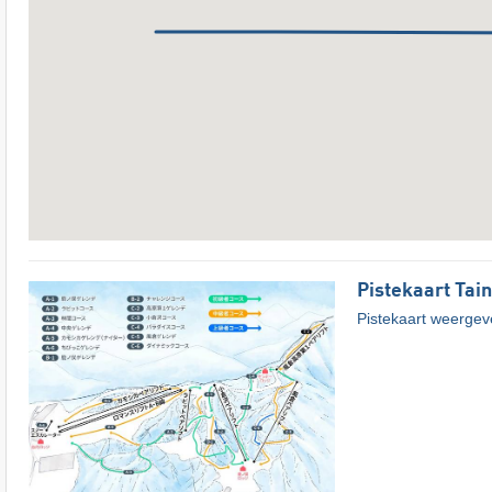
Pistekaart Tain
Pistekaart weerge