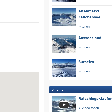
Altenmarkt-
Zauchensee
tonen
Ausseerland
tonen
Surselva
tonen
Video's
Ratschings-Jaufe
Video tonen