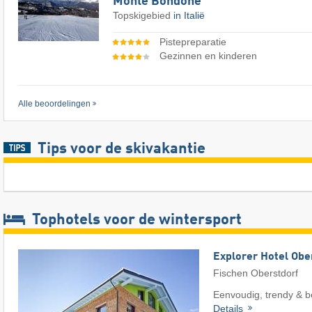
Monte Bondone
Topskigebied
in Italië
Pistepreparatie
Gezinnen en kinderen
Alle beoordelingen
Tips voor de skivakantie
Tophotels voor de wintersport
Explorer Hotel Obe
Fischen Oberstdorf
Eenvoudig, trendy & b
Details