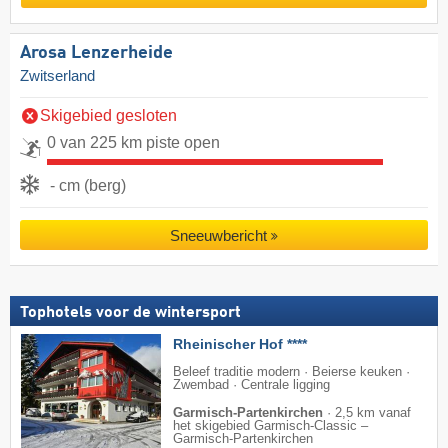
Arosa Lenzerheide
Zwitserland
Skigebied gesloten
0 van 225 km piste open
- cm (berg)
Sneeuwbericht
Tophotels voor de wintersport
Rheinischer Hof ****
Beleef traditie modern · Beierse keuken ·
Zwembad · Centrale ligging
Garmisch-Partenkirchen
·
2,5 km vanaf
het skigebied Garmisch-Classic –
Garmisch-Partenkirchen