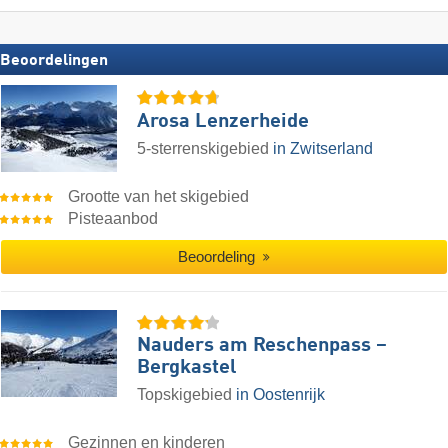
Beoordelingen
Arosa Lenzerheide
5-sterrenskigebied
in Zwitserland
Grootte van het skigebied
Pisteaanbod
Beoordeling
Nauders am Reschenpass –
Bergkastel
Topskigebied
in Oostenrijk
Gezinnen en kinderen