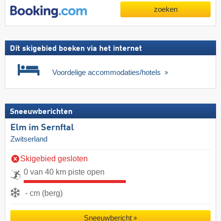
zoeken
Dit skigebied boeken via het internet
Voordelige accommodaties/hotels
Sneeuwberichten
Elm im Sernftal
Zwitserland
Skigebied gesloten
0 van 40 km piste open
- cm (berg)
Sneeuwbericht