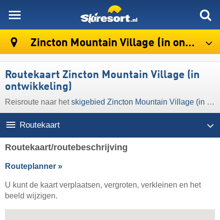
skiresort
Zincton Mountain Village (in ontwikkeling)
Routekaart Zincton Mountain Village (in
ontwikkeling)
Reisroute naar het
skigebied Zincton Mountain Village (in ontwikkeling)
Routekaart
Routekaart/routebeschrijving
Routeplanner »
U kunt de kaart verplaatsen, vergroten, verkleinen en het
beeld wijzigen.