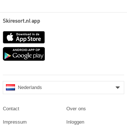
Skiresort.nl app
App
Store
Google
play
Nederlands
Contact
Over ons
Impressum
Inloggen