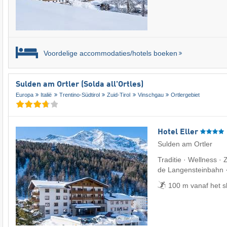
Voordelige accommodaties/hotels boeken
Sulden am Ortler (Solda all'Ortles)
Europa
Italië
Trentino-Südtirol
Zuid-Tirol
Vinschgau
Ortlergebiet
Hotel Eller
Sulden am Ortler
Traditie · Wellness · 
de Langensteinbahn 
100 m vanaf het s