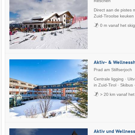
Reschen
Direct aan de pistes 
Zuid-Tiroolse keuken
0 m vanaf het ski
Aktiv- & Wellnessh
Prad am Stilfserjoch
Centrale ligging · Uit
in Zuid-Tirol · Skibus
> 20 km vanaf het
Aktiv und Wellnes