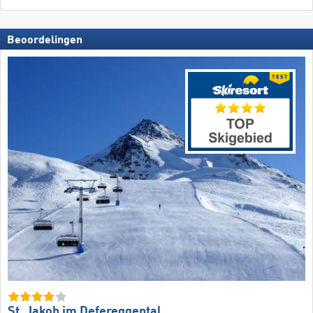
Beoordelingen
St. Jakob im Defereggental