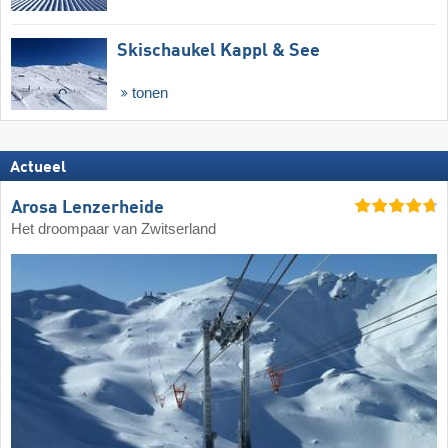
Skischaukel Kappl & See
tonen
Actueel
Arosa Lenzerheide
Het droompaar van Zwitserland