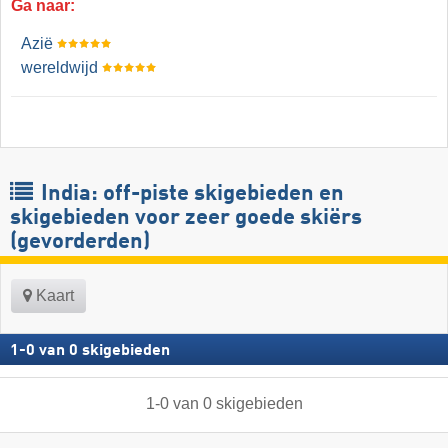
Ga naar:
Azië
wereldwijd
India: off-piste skigebieden en
skigebieden voor zeer goede skiërs
(gevorderden)
Kaart
1
-
0
van
0
skigebieden
1
-
0
van
0
skigebieden