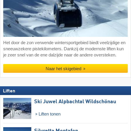
Het door de zon verwende wintersportgebied biedt veelzijdige en
sneeuwzekere pistekilometers. Dankzij de modernste liften kun
je zeer snel van de ene dalzijde naar de andere oversteken.
Naar het skigebied
Liften
Ski Juwel Alpbachtal Wildschönau
Liften tonen
Silvretta Montafon