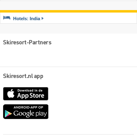
Hotels: India
Skiresort-Partners
Skiresort.nl app
App
Store
Google
play