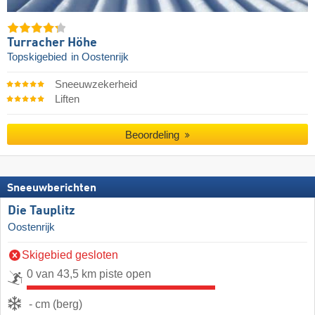
Turracher Höhe
Topskigebied
in Oostenrijk
Sneeuwzekerheid
Liften
Beoordeling
Sneeuwberichten
Die Tauplitz
Oostenrijk
Skigebied gesloten
0 van 43,5 km piste open
- cm (berg)