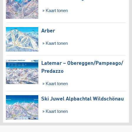
Kaart tonen
Arber
Kaart tonen
Latemar – Obereggen/​Pampeago/​
Predazzo
Kaart tonen
Ski Juwel Alpbachtal Wildschönau
Kaart tonen