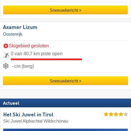
Sneeuwbericht
Axamer Lizum
Oostenrijk
Skigebied gesloten
0 van 40,7 km piste open
- cm (berg)
Sneeuwbericht
Actueel
Het Ski Juwel in Tirol
Ski Juwel Alpbachtal Wildschönau