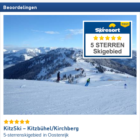
Beoordelingen
KitzSki – Kitzbühel/​Kirchberg
5-sterrenskigebied
in Oostenrijk