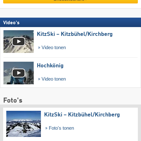
Video's
KitzSki – Kitzbühel/​Kirchberg
Video tonen
Hochkönig
Video tonen
Foto's
KitzSki – Kitzbühel/​Kirchberg
Foto's tonen