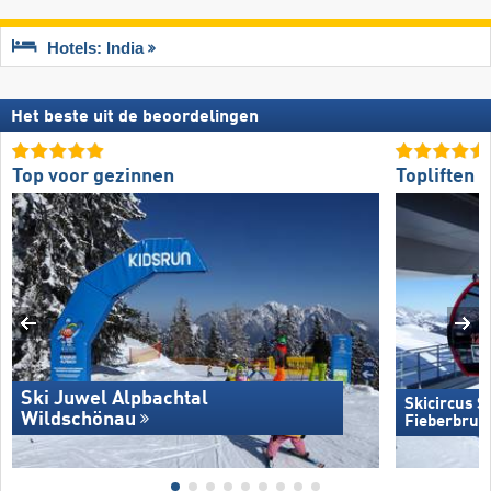
Hotels: India
Het beste uit de beoordelingen
Top voor gezinnen
Topliften
Ski Juwel Alpbachtal
Skicircus 
Wildschönau
Fieberbrun