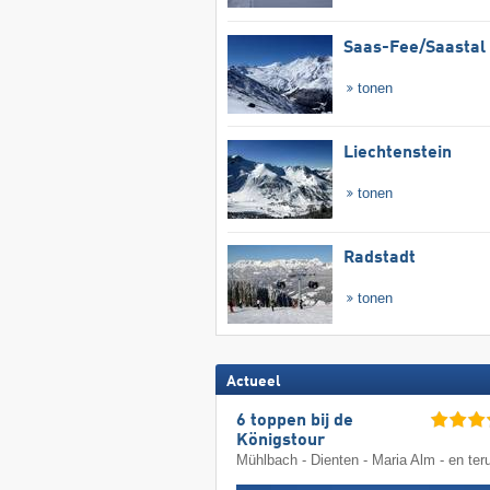
Saas-Fee/​Saastal
tonen
Liechtenstein
tonen
Radstadt
tonen
Actueel
6 toppen bij de
Königstour
Mühlbach - Dienten - Maria Alm - en ter