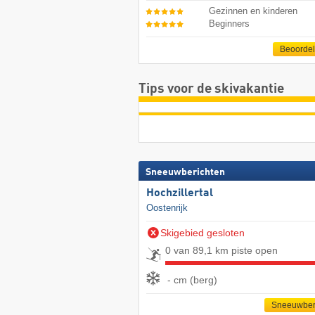
Gezinnen en kinderen
Beginners
Beoorde
Tips voor de skivakantie
Sneeuwberichten
Hochzillertal
Oostenrijk
Skigebied gesloten
0 van 89,1 km piste open
- cm (berg)
Sneeuwber