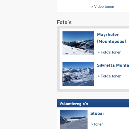
Video tonen
Foto's
Mayrhofen
(Mountopolis)
Foto's tonen
Silvretta Mont
Foto's tonen
Vakantieregio's
Stubai
tonen