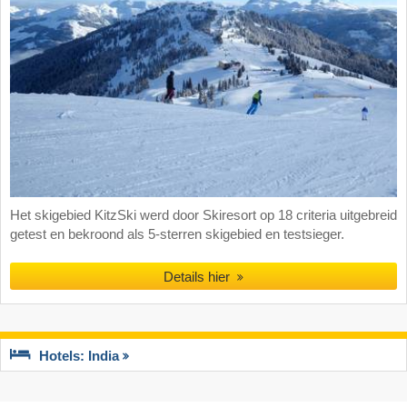
Het skigebied KitzSki werd door Skiresort op 18 criteria uitgebreid
getest en bekroond als 5-sterren skigebied en testsieger.
Details hier
Hotels: India