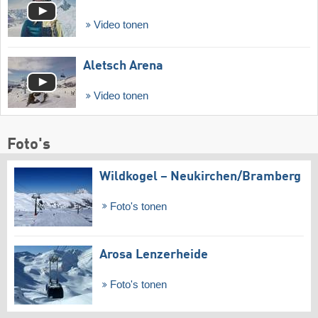
Video tonen
Aletsch Arena
Video tonen
Foto's
Wildkogel – Neukirchen/​Bramberg
Foto's tonen
Arosa Lenzerheide
Foto's tonen