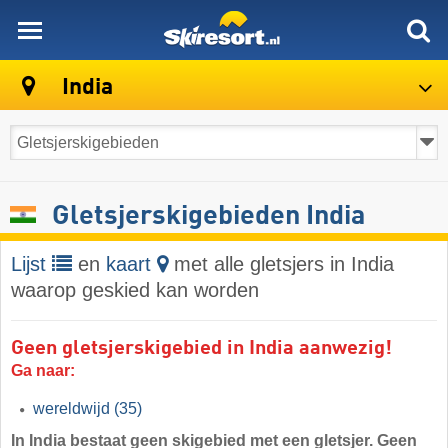
skiresort
India
Gletsjerskigebieden India
Lijst
en
kaart
met alle gletsjers in India
waarop geskied kan worden
Geen gletsjerskigebied in India aanwezig!
Ga naar:
wereldwijd
(35)
In India bestaat geen skigebied met een gletsjer. Geen