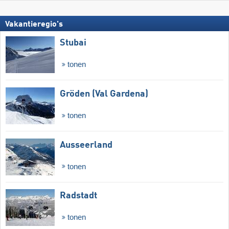
Vakantieregio's
Stubai
tonen
Gröden (Val Gardena)
tonen
Ausseerland
tonen
Radstadt
tonen