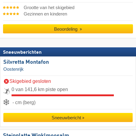
Grootte van het skigebied
Gezinnen en kinderen
Beoordeling
Sneeuwberichten
Silvretta Montafon
Oostenrijk
Skigebied gesloten
0 van 141,6 km piste open
- cm (berg)
Sneeuwbericht
Steinplatte Winklmoosalm