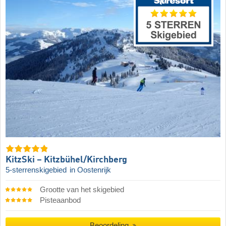
KitzSki – Kitzbühel/​Kirchberg
5-sterrenskigebied
in Oostenrijk
Grootte van het skigebied
Pisteaanbod
Beoordeling