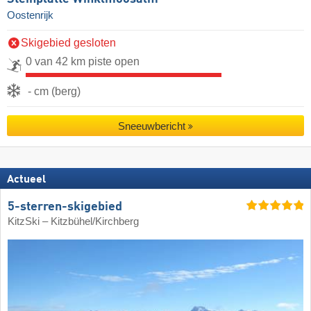
Oostenrijk
Skigebied gesloten
0 van 42 km piste open
- cm (berg)
Sneeuwbericht
Actueel
5-sterren-skigebied
KitzSki – Kitzbühel/​Kirchberg