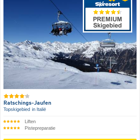
Ratschings-Jaufen
Topskigebied
in Italië
Liften
Pistepreparatie