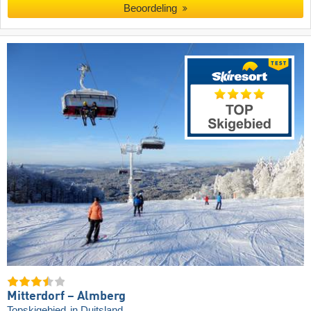
Beoordeling
Mitterdorf – Almberg
Topskigebied
in Duitsland