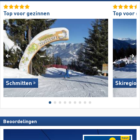
Top voor gezinnen
Top voor 
Schmitten
Skiregion
Beoordelingen