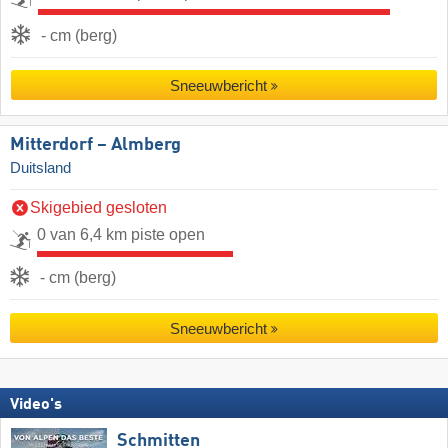
- cm (berg)
Sneeuwbericht
Mitterdorf – Almberg
Duitsland
Skigebied gesloten
0 van 6,4 km piste open
- cm (berg)
Sneeuwbericht
Video's
Schmitten