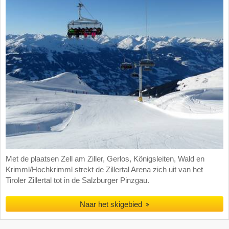
Met de plaatsen Zell am Ziller, Gerlos, Königsleiten, Wald en
Krimml/Hochkrimml strekt de Zillertal Arena zich uit van het
Tiroler Zillertal tot in de Salzburger Pinzgau.
Naar het skigebied