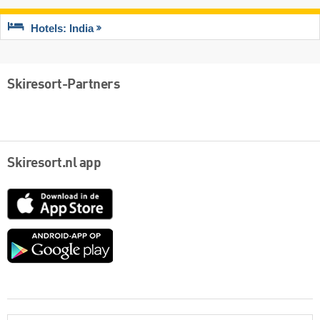
Hotels: India
Skiresort-Partners
Skiresort.nl app
App
Store
Google
play