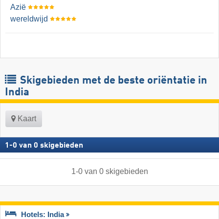
Azië
wereldwijd
Skigebieden met de beste oriëntatie in
India
Kaart
1
-
0
van
0
skigebieden
1
-
0
van
0
skigebieden
Hotels: India