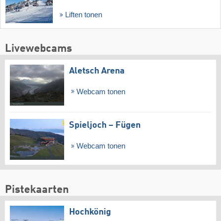
Liften tonen
Livewebcams
Aletsch Arena
Webcam tonen
Spieljoch – Fügen
Webcam tonen
Pistekaarten
Hochkönig