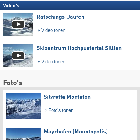
Video's
Ratschings-Jaufen
Video tonen
Skizentrum Hochpustertal Sillian
Video tonen
Foto's
Silvretta Montafon
Foto's tonen
Mayrhofen (Mountopolis)