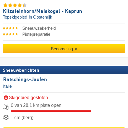
Kitzsteinhorn/​Maiskogel - Kaprun
Topskigebied
in Oostenrijk
Sneeuwzekerheid
Pistepreparatie
Beoordeling
Sneeuwberichten
Ratschings-Jaufen
Italië
Skigebied gesloten
0 van 28,1 km piste open
- cm (berg)