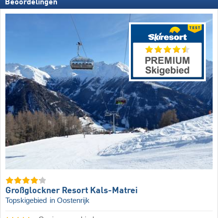
Beoordelingen
Großglockner Resort Kals-Matrei
Topskigebied
in Oostenrijk