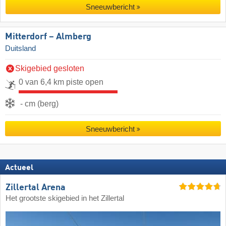
Sneeuwbericht
Mitterdorf – Almberg
Duitsland
Skigebied gesloten
0 van 6,4 km piste open
- cm (berg)
Sneeuwbericht
Actueel
Zillertal Arena
Het grootste skigebied in het Zillertal