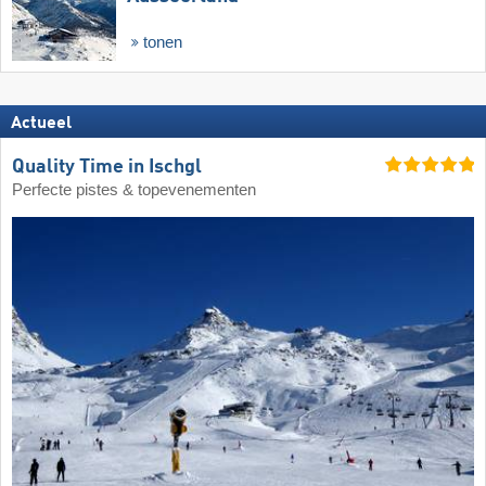
tonen
Actueel
Quality Time in Ischgl
Perfecte pistes & topevenementen