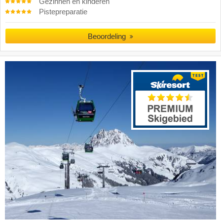
Gezinnen en kinderen
Pistepreparatie
Beoordeling