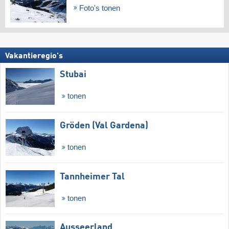
Foto's tonen
Vakantieregio's
Stubai
tonen
Gröden (Val Gardena)
tonen
Tannheimer Tal
tonen
Ausseerland