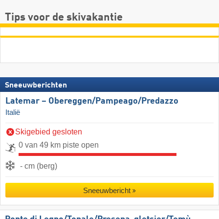
Tips voor de skivakantie
Sneeuwberichten
Latemar – Obereggen/​Pampeago/​Predazzo
Italië
Skigebied gesloten
0 van 49 km piste open
- cm (berg)
Sneeuwbericht