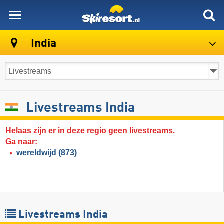
skiresort
India
Livestreams India
Helaas zijn er in deze regio geen livestreams.
Ga naar:
wereldwijd
(873)
Livestreams India