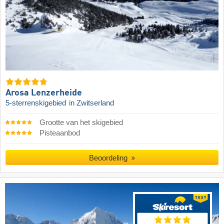
Arosa Lenzerheide
5-sterrenskigebied
in Zwitserland
Grootte van het skigebied
Pisteaanbod
Beoordeling