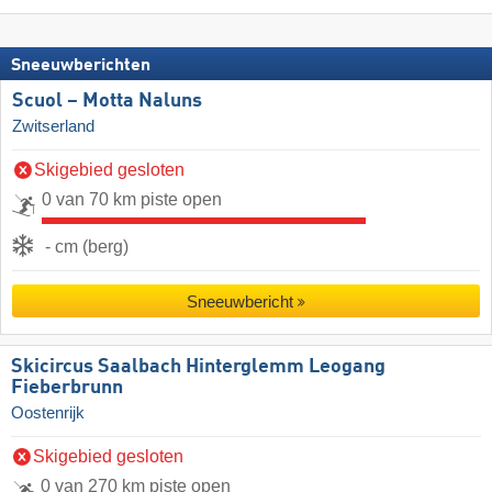
Sneeuwberichten
Scuol – Motta Naluns
Zwitserland
Skigebied gesloten
0 van 70 km piste open
- cm (berg)
Sneeuwbericht
Skicircus Saalbach Hinterglemm Leogang
Fieberbrunn
Oostenrijk
Skigebied gesloten
0 van 270 km piste open