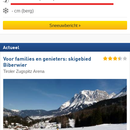
- cm (berg)
Sneeuwbericht
Actueel
Voor families en genieters: skigebied
Biberwier
Tiroler Zugspitz Arena