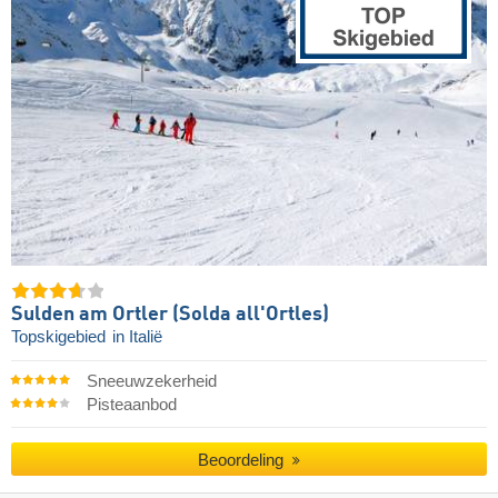
Sulden am Ortler (Solda all'Ortles)
Topskigebied
in Italië
Sneeuwzekerheid
Pisteaanbod
Beoordeling