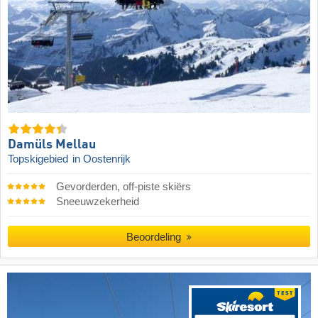
Damüls Mellau
Topskigebied
in Oostenrijk
Gevorderden, off-piste skiërs
Sneeuwzekerheid
Beoordeling