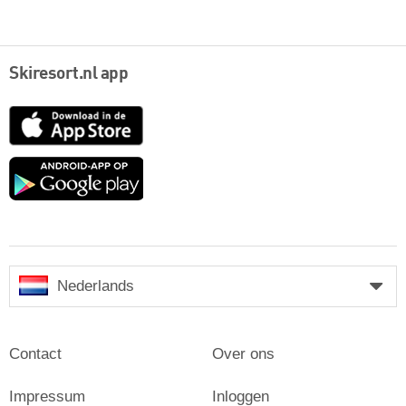
Skiresort.nl app
App
Store
Google
play
Nederlands
Contact
Over ons
Impressum
Inloggen