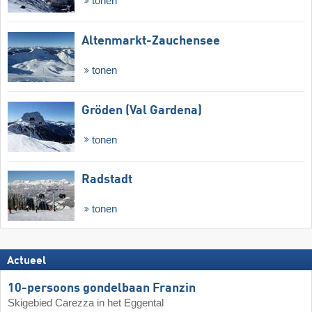
tonen
Altenmarkt-Zauchensee
tonen
Gröden (Val Gardena)
tonen
Radstadt
tonen
Actueel
10-persoons gondelbaan Franzin
Skigebied Carezza in het Eggental