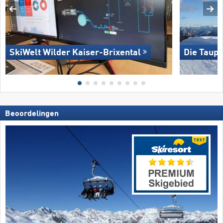
SkiWelt Wilder Kaiser-Brixental
Die Taupl
Beoordelingen