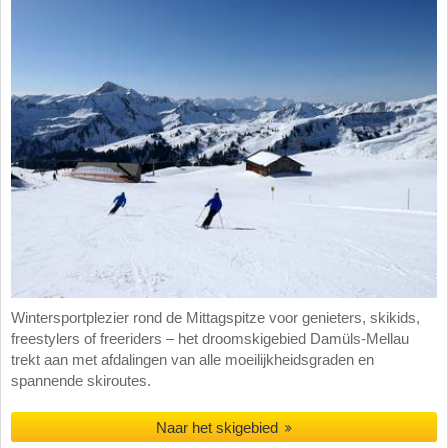
Wintersportplezier rond de Mittagspitze voor genieters, skikids,
freestylers of freeriders – het droomskigebied Damüls-Mellau
trekt aan met afdalingen van alle moeilijkheidsgraden en
spannende skiroutes.
Naar het skigebied