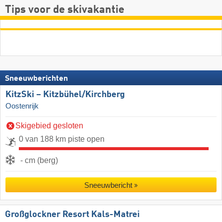
Tips voor de skivakantie
Sneeuwberichten
KitzSki – Kitzbühel/​Kirchberg
Oostenrijk
Skigebied gesloten
0 van 188 km piste open
- cm (berg)
Sneeuwbericht
Großglockner Resort Kals-Matrei