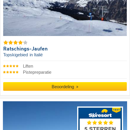
Ratschings-Jaufen
Topskigebied
in Italië
Liften
Pistepreparatie
Beoordeling