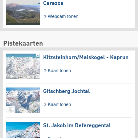
Carezza
Webcam tonen
Pistekaarten
Kitzsteinhorn/​Maiskogel - Kaprun
Kaart tonen
Gitschberg Jochtal
Kaart tonen
St. Jakob im Defereggental