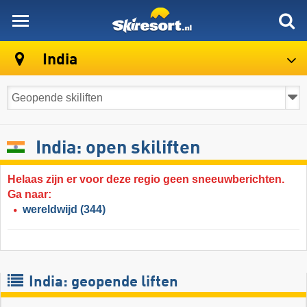
skiresort
India
India: open skiliften
Helaas zijn er voor deze regio geen sneeuwberichten.
Ga naar:
wereldwijd
(344)
India: geopende liften