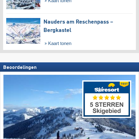
Kaart tonen
Nauders am Reschenpass –
Bergkastel
Kaart tonen
Beoordelingen