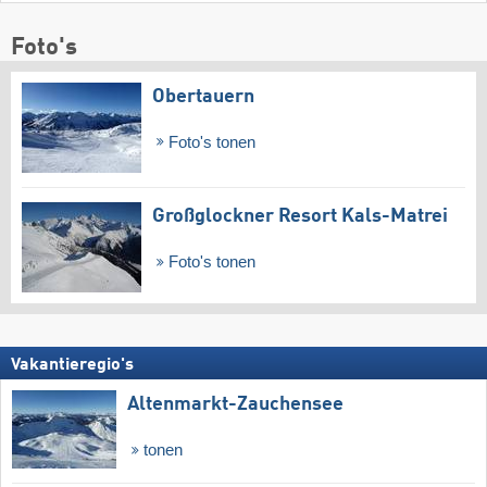
Foto's
Obertauern
Foto's tonen
Großglockner Resort Kals-Matrei
Foto's tonen
Vakantieregio's
Altenmarkt-Zauchensee
tonen