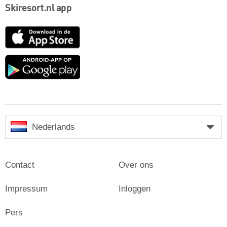
Skiresort.nl app
App
Store
Google
play
Nederlands
Contact
Over ons
Impressum
Inloggen
Pers