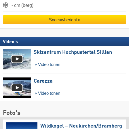
- cm (berg)
Sneeuwbericht
Video's
Skizentrum Hochpustertal Sillian
Video tonen
Carezza
Video tonen
Foto's
Wildkogel – Neukirchen/​Bramberg