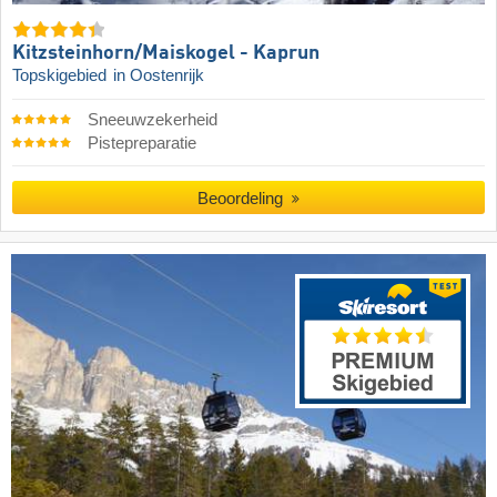
Kitzsteinhorn/​Maiskogel - Kaprun
Topskigebied
in Oostenrijk
Sneeuwzekerheid
Pistepreparatie
Beoordeling