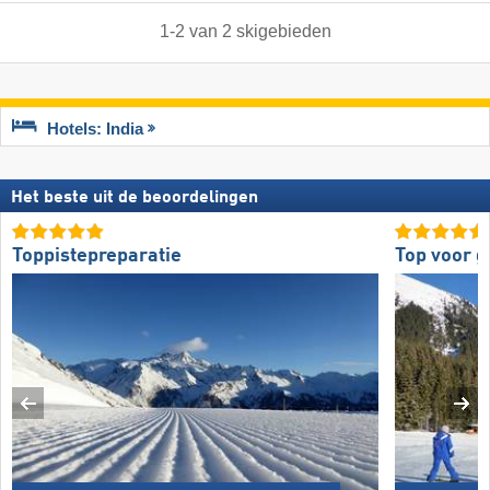
1
-
2
van
2
skigebieden
Hotels: India
Het beste uit de beoordelingen
Toppistepreparatie
Top voor 