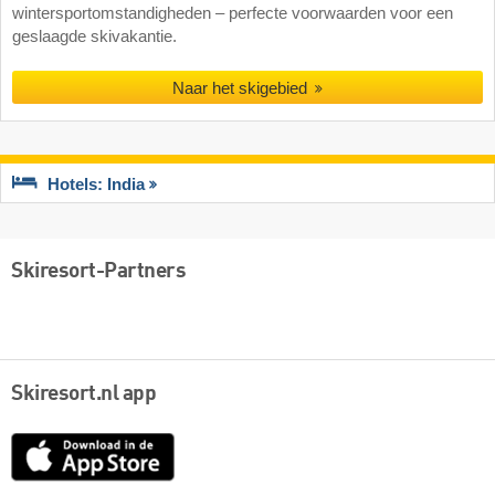
wintersportomstandigheden – perfecte voorwaarden voor een
geslaagde skivakantie.
Naar het skigebied
Hotels: India
Skiresort-Partners
Skiresort.nl app
App
Store