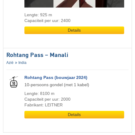
Lengte: 925 m
Capaciteit per uur: 2400
Details
Rohtang Pass – Manali
Azië
India
Rohtang Pass (bouwjaar 2024)
10-persoons gondel (met 1 kabel)
Lengte: 8100 m
Capaciteit per uur: 2000
Fabrikant: LEITNER
Details