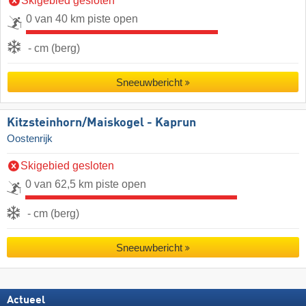
Skigebied gesloten
0 van 40 km piste open
- cm (berg)
Sneeuwbericht
Kitzsteinhorn/​Maiskogel - Kaprun
Oostenrijk
Skigebied gesloten
0 van 62,5 km piste open
- cm (berg)
Sneeuwbericht
Actueel