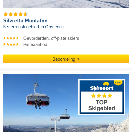
Silvretta Montafon
5-sterrenskigebied
in Oostenrijk
Gevorderden, off-piste skiërs
Pisteaanbod
Beoordeling