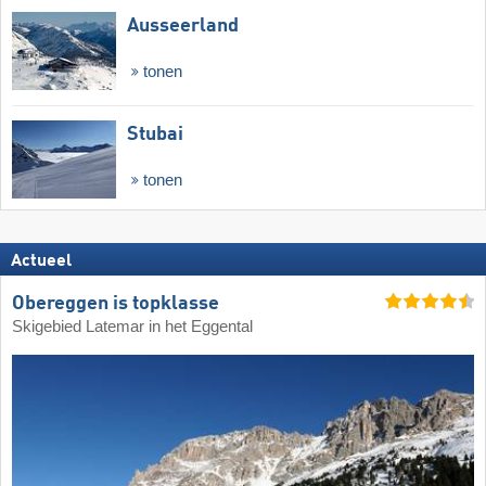
Ausseerland
tonen
Stubai
tonen
Actueel
Obereggen is topklasse
Skigebied Latemar in het Eggental