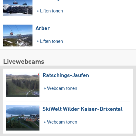
Liften tonen
Arber
Liften tonen
Livewebcams
Ratschings-Jaufen
Webcam tonen
SkiWelt Wilder Kaiser-Brixental
Webcam tonen