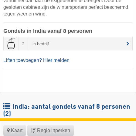
vanuit het dal naar de skigebieden te brengen. Door de
gesloten cabines zijn de wintersporters perfect beschermd
tegen weer en wind.
Gondels in India vanaf 8 personen
2
in bedrijf
Liften toevoegen? Hier melden
India: aantal gondels vanaf 8 personen
(2)
Kaart
Regio inperken