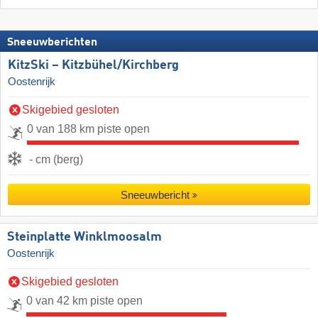
Sneeuwberichten
KitzSki – Kitzbühel/​Kirchberg
Oostenrijk
Skigebied gesloten
0 van 188 km piste open
- cm (berg)
Sneeuwbericht
Steinplatte Winklmoosalm
Oostenrijk
Skigebied gesloten
0 van 42 km piste open