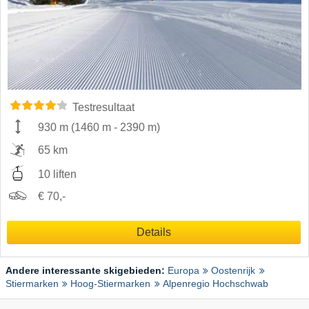
Testresultaat
930 m
(
1460 m
-
2390 m
)
65 km
10 liften
€ 70,-
Details
Andere interessante skigebieden:
Europa
Oostenrijk
Stiermarken
Hoog-Stiermarken
Alpenregio Hochschwab