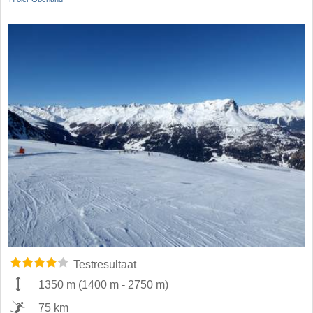
Testresultaat
1350 m
(
1400 m
-
2750 m
)
75 km