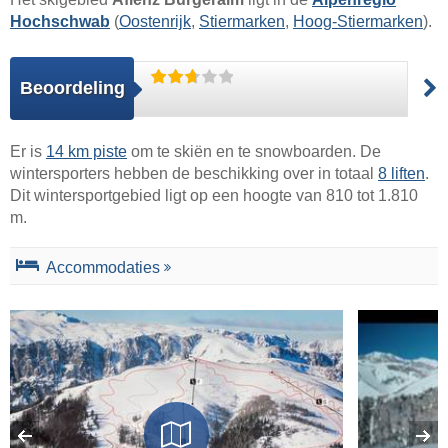
Hochschwab
(
Oostenrijk
,
Stiermarken
,
Hoog-Stiermarken
).
Beoordeling
Er is
14 km piste
om te skiën en te snowboarden. De
wintersporters hebben de beschikking over in totaal
8 liften
.
Dit wintersportgebied ligt op een hoogte van 810 tot 1.810
m.
Accommodaties