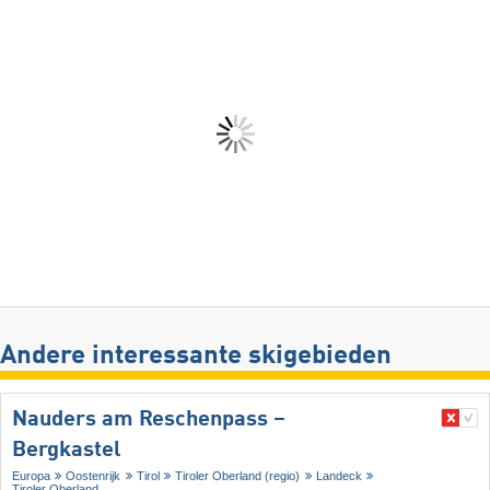
Andere interessante skigebieden
Nauders am Reschenpass –
Bergkastel
Europa
Oostenrijk
Tirol
Tiroler Oberland (regio)
Landeck
Tiroler Oberland