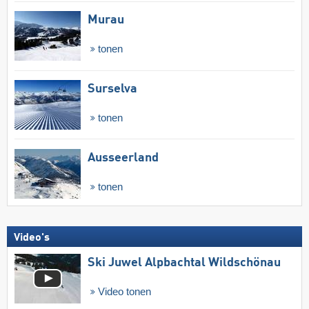
Murau
tonen
Surselva
tonen
Ausseerland
tonen
Video's
Ski Juwel Alpbachtal Wildschönau
Video tonen