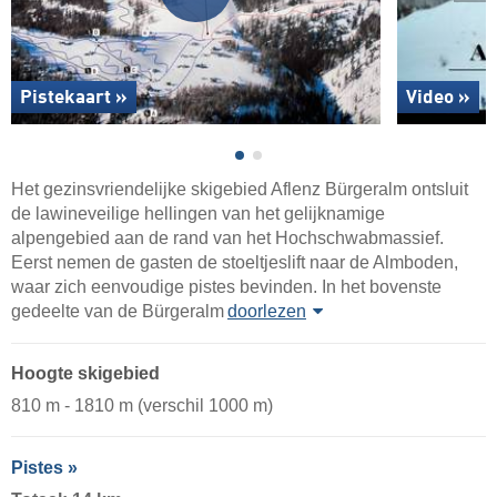
Pistekaart »
Video »
Het gezinsvriendelijke skigebied Aflenz Bürgeralm ontsluit
de lawineveilige hellingen van het gelijknamige
alpengebied aan de rand van het Hochschwabmassief.
Eerst nemen de gasten de stoeltjeslift naar de Almboden,
waar zich eenvoudige pistes bevinden. In het bovenste
gedeelte van de Bürgeralm
doorlezen
Hoogte skigebied
810 m - 1810 m (verschil 1000 m)
Pistes »