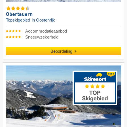
Obertauern
Topskigebied
in Oostenrijk
Accommodatieaanbod
Sneeuwzekerheid
Beoordeling