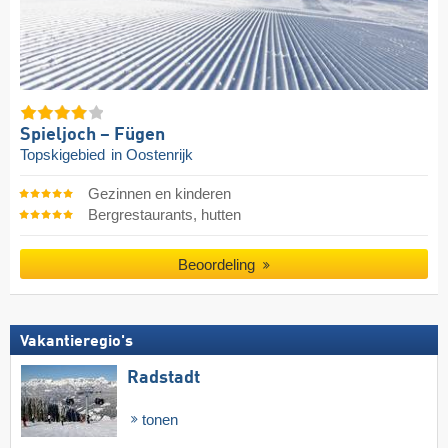
Spieljoch – Fügen
Topskigebied
in Oostenrijk
Gezinnen en kinderen
Bergrestaurants, hutten
Beoordeling
Vakantieregio's
Radstadt
tonen