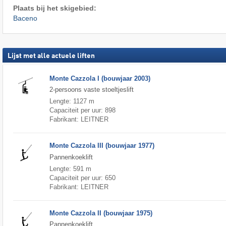
Plaats bij het skigebied:
Baceno
Lijst met alle actuele liften
Monte Cazzola I (bouwjaar 2003)
2-persoons vaste stoeltjeslift
Lengte: 1127 m
Capaciteit per uur: 898
Fabrikant: LEITNER
Monte Cazzola III (bouwjaar 1977)
Pannenkoeklift
Lengte: 591 m
Capaciteit per uur: 650
Fabrikant: LEITNER
Monte Cazzola II (bouwjaar 1975)
Pannenkoeklift