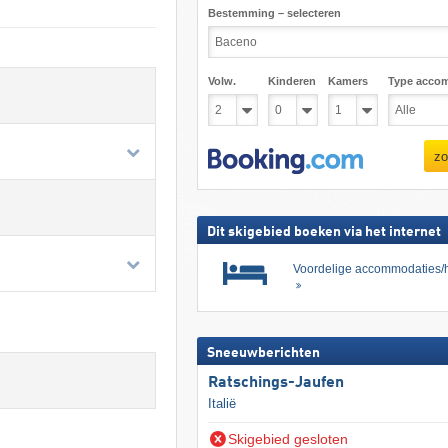
Bestemming – selecteren
Volw.
Kinderen
Kamers
Type acco
zo
Dit skigebied boeken via het internet
Voordelige accommodaties/h
Sneeuwberichten
Ratschings-Jaufen
Italië
Skigebied gesloten