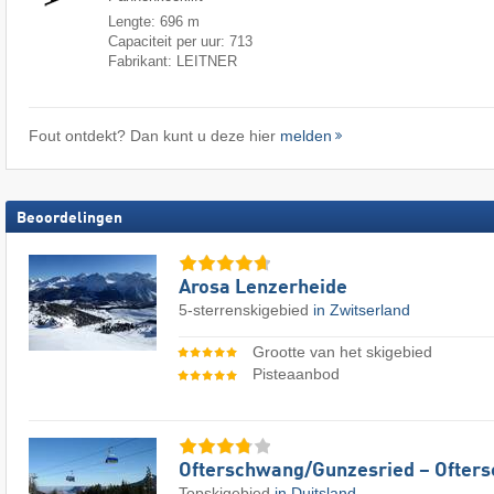
Lengte: 696 m
Capaciteit per uur: 713
Fabrikant: LEITNER
Fout ontdekt? Dan kunt u deze hier
melden
Beoordelingen
Arosa Lenzerheide
5-sterrenskigebied
in Zwitserland
Grootte van het skigebied
Pisteaanbod
Ofterschwang/​Gunzesried – Ofter
Topskigebied
in Duitsland