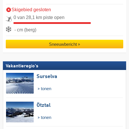
Skigebied gesloten
0 van 28,1 km piste open
- cm (berg)
Sneeuwbericht
Vakantieregio's
Surselva
tonen
Ötztal
tonen