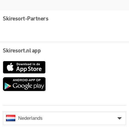
Skiresort-Partners
Skiresort.nl app
App
Store
Google
play
Nederlands