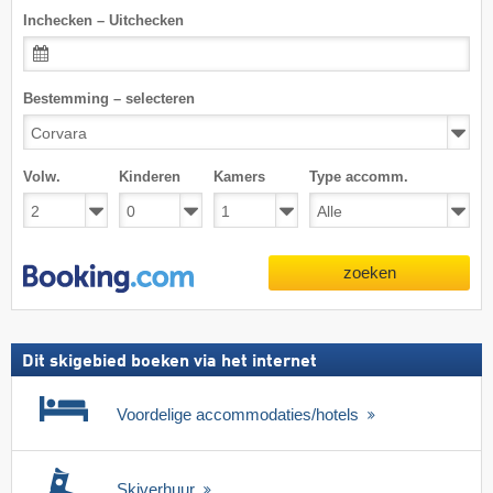
Inchecken – Uitchecken
Bestemming – selecteren
Volw.
Kinderen
Kamers
Type accomm.
zoeken
Dit skigebied boeken via het internet
Voordelige accommodaties/hotels
Skiverhuur