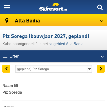
skiresort
Alta Badia
Piz Sorega (bouwjaar 2027, gepland)
Kabelbaan/gondellift in het
skigebied Alta Badia
Liften
Naam lift
Piz Sorega