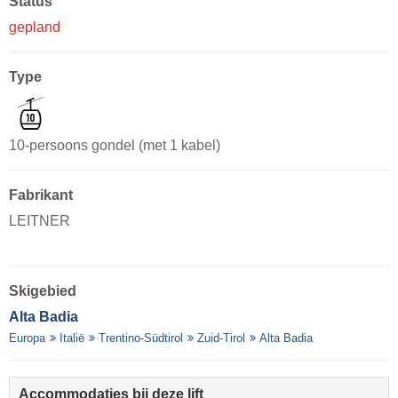
Status
gepland
Type
10-persoons gondel (met 1 kabel)
Fabrikant
LEITNER
Skigebied
Alta Badia
Europa
Italië
Trentino-Südtirol
Zuid-Tirol
Alta Badia
Accommodaties bij deze lift