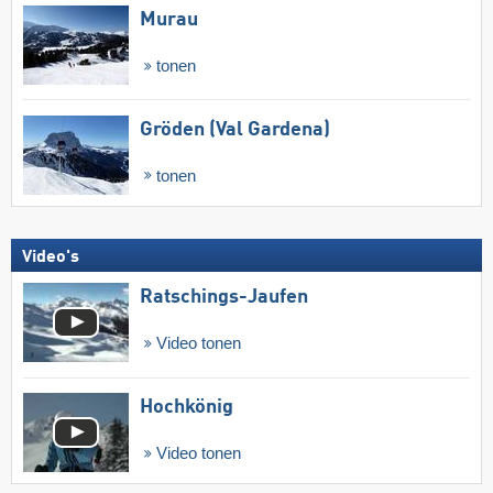
Murau
tonen
Gröden (Val Gardena)
tonen
Video's
Ratschings-Jaufen
Video tonen
Hochkönig
Video tonen