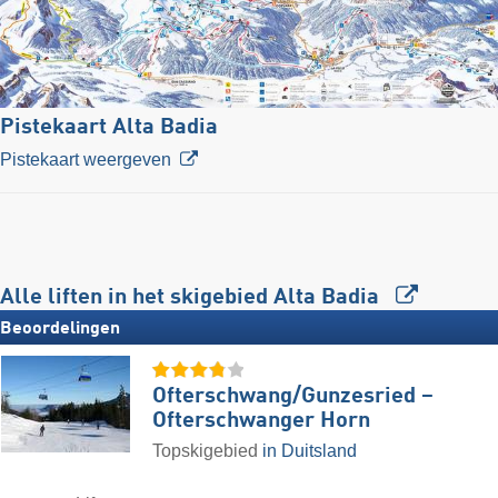
Pistekaart Alta Badia
Pistekaart weergeven
Alle liften in het skigebied Alta Badia
Beoordelingen
Ofterschwang/​Gunzesried –
Ofterschwanger Horn
Topskigebied
in Duitsland