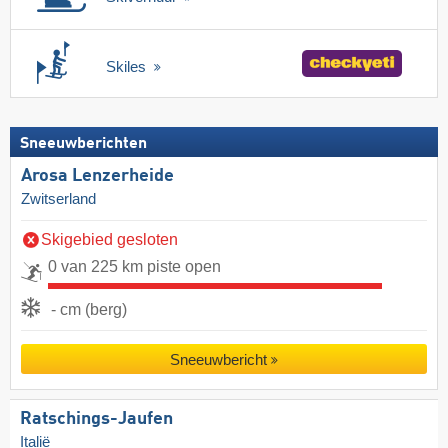
Skiles
Sneeuwberichten
Arosa Lenzerheide
Zwitserland
Skigebied gesloten
0 van 225 km piste open
- cm (berg)
Sneeuwbericht
Ratschings-Jaufen
Italië