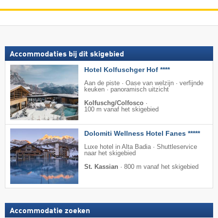
Accommodaties bij dit skigebied
Hotel Kolfuschger Hof ****
Aan de piste · Oase van welzijn · verfijnde
keuken · panoramisch uitzicht
Kolfuschg/Colfosco
·
100 m vanaf het skigebied
Dolomiti Wellness Hotel Fanes *****
Luxe hotel in Alta Badia · Shuttleservice
naar het skigebied
St. Kassian
·
800 m vanaf het skigebied
Accommodatie zoeken