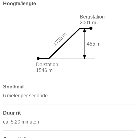
Hoogte/lengte
Bergstation
2001 m
1730 m
455 m
Dalstation
1546 m
Snelheid
6 meter per seconde
Duur rit
ca. 5:20 minuten