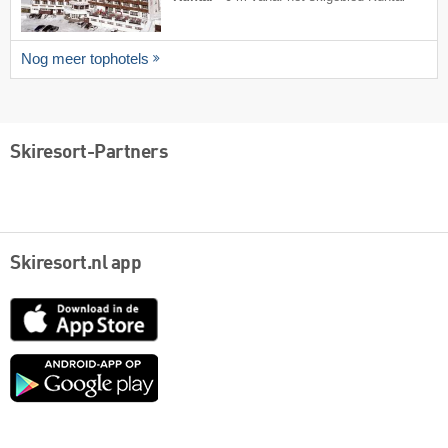
Nog meer tophotels
Skiresort-Partners
Skiresort.nl app
App
Store
Google
play