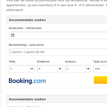
Vind hier de beste accommodatie voor uw skivakantie. Verblijf in e
appartement, op een boerderij of in een luxe 4- of 5-sterrenhotel
wintersport.
Accommodatie zoeken
Inchecken – Uitchecken
Bestemming – selecteren
Volw.
Kinderen
Kamers
Type acc
Accommodatie zoeken