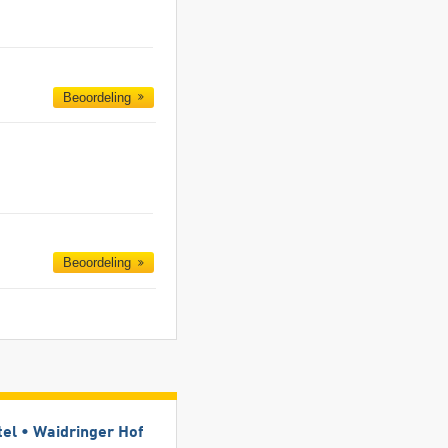
Beoordeling
Beoordeling
tel • Waidringer Hof