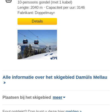
10-persoons gondel (met 1 kabel)
Lengte: 2040 m · Capaciteit per uur: 3146
Fabrikant: Doppelmayr
Details
Alle informatie over het skigebied Damüls Mellau
Plaatsen bij het skigebied
meer
Fout ontdekt? Dan kunt u deze hier
melden