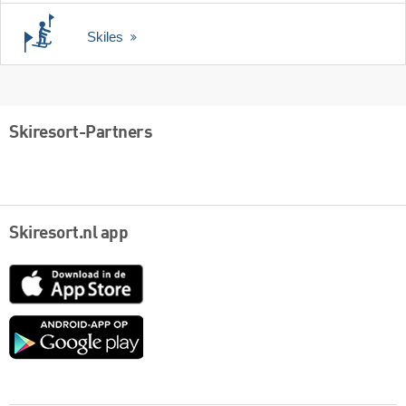
Skiles
Skiresort-Partners
Skiresort.nl app
App
Store
Google
play