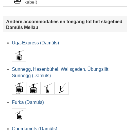
kabel)
Andere accommodaties en toegang tot het skigebied
Damüls Mellau
Uga-Express (Damüls)
Sunnegg, Hasenbühel, Walisgaden, Übungslift
Sunnegg (Damüls)
Furka (Damüls)
Oberdamüls (Damüls)