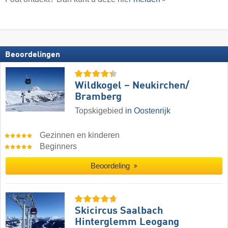
Beoordelingen
Wildkogel – Neukirchen/​
Bramberg
Topskigebied
in Oostenrijk
Gezinnen en kinderen
Beginners
Beoordeling
Skicircus Saalbach
Hinterglemm Leogang