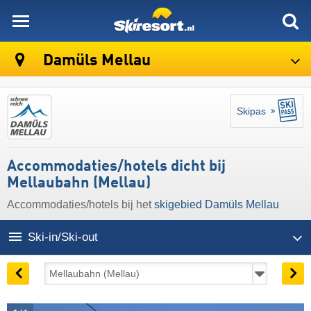
skiresort
Damüls Mellau
Skipas
Accommodaties/hotels dicht bij
Mellaubahn (Mellau)
Accommodaties/hotels bij het
skigebied Damüls Mellau
Ski-in/Ski-out