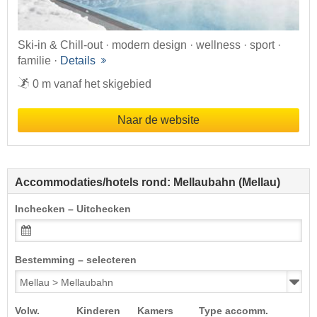
Ski-in & Chill-out · modern design · wellness · sport ·
familie ·
Details
0 m vanaf het skigebied
Naar de website
Accommodaties/hotels rond: Mellaubahn (Mellau)
Inchecken – Uitchecken
Bestemming – selecteren
Volw.
Kinderen
Kamers
Type accomm.