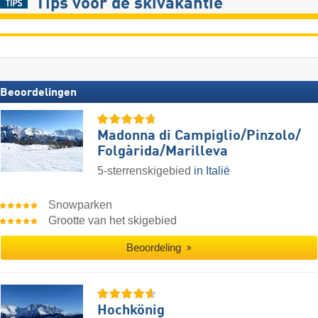
Tips voor de skivakantie
Beoordelingen
Madonna di Campiglio/​Pinzolo/​
Folgàrida/​Marilleva
5-sterrenskigebied
in Italië
Snowparken
Grootte van het skigebied
Beoordeling
Hochkönig