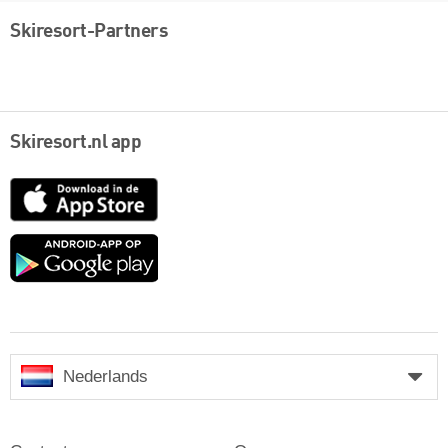
Skiresort-Partners
Skiresort.nl app
App
Store
Google
play
Nederlands