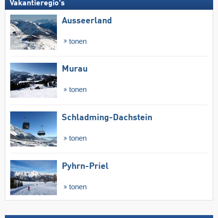
Vakantieregio's
Ausseerland
tonen
Murau
tonen
Schladming-Dachstein
tonen
Pyhrn-Priel
tonen