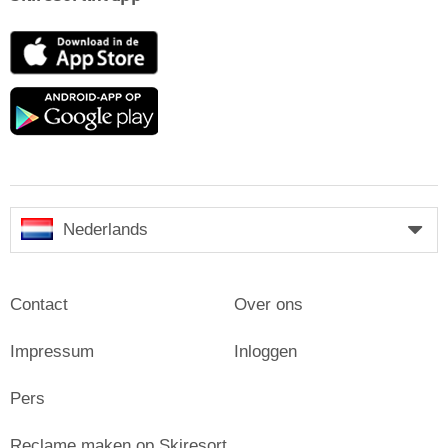
App
Store
Google
play
Nederlands
Contact
Over ons
Impressum
Inloggen
Pers
Reclame maken op Skiresort