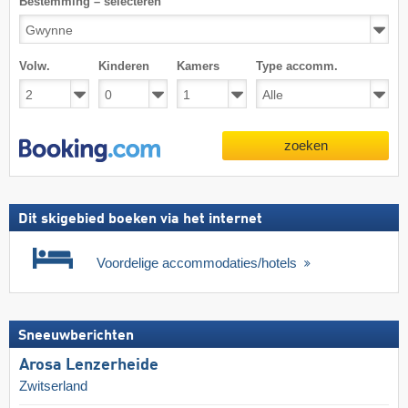
Bestemming – selecteren
Volw.
Kinderen
Kamers
Type accomm.
zoeken
Dit skigebied boeken via het internet
Voordelige accommodaties/hotels
Sneeuwberichten
Arosa Lenzerheide
Zwitserland