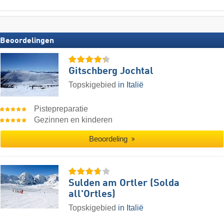
Beoordelingen
Gitschberg Jochtal
Topskigebied
in Italië
Pistepreparatie
Gezinnen en kinderen
Beoordeling
Sulden am Ortler (Solda
all'Ortles)
Topskigebied
in Italië