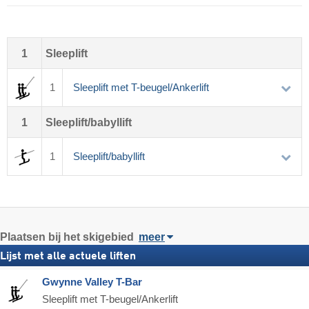
1
Sleeplift
1
Sleeplift met T-beugel/Ankerlift
1
Sleeplift/babyllift
1
Sleeplift/babyllift
Plaatsen bij het skigebied
meer
Lijst met alle actuele liften
Gwynne Valley T-Bar
Sleeplift met T-beugel/Ankerlift