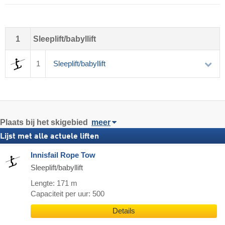
1
Sleeplift/babyllift
1
Sleeplift/babyllift
Plaats
bij het skigebied
meer
Lijst met alle actuele liften
Innisfail Rope Tow
Sleeplift/babyllift
Lengte: 171 m
Capaciteit per uur: 500
Details