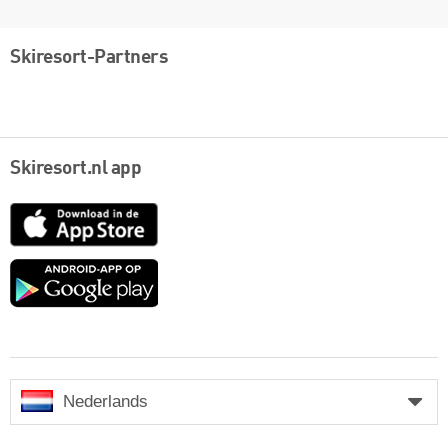
Skiresort-Partners
Skiresort.nl app
App
Store
Google
play
Nederlands