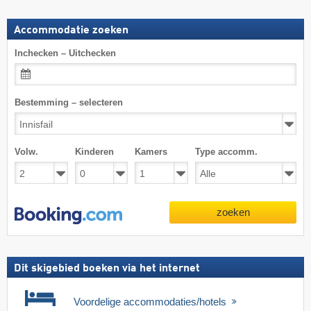
Accommodatie zoeken
Inchecken – Uitchecken
Bestemming – selecteren
Volw.
Kinderen
Kamers
Type accomm.
zoeken
Dit skigebied boeken via het internet
Voordelige accommodaties/hotels