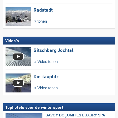
Radstadt
tonen
Video's
Gitschberg Jochtal
Video tonen
Die Tauplitz
Video tonen
Tophotels voor de wintersport
SAVOY DOLOMITES LUXURY SPA
S