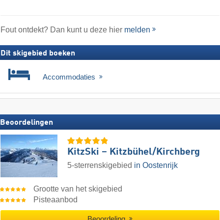
Fout ontdekt? Dan kunt u deze hier
melden
Dit skigebied boeken
Accommodaties
Beoordelingen
KitzSki – Kitzbühel/​Kirchberg
5-sterrenskigebied
in Oostenrijk
Grootte van het skigebied
Pisteaanbod
Beoordeling