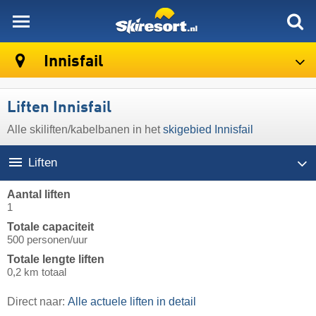
skiresort
Innisfail
Liften Innisfail
Alle skiliften/kabelbanen in het
skigebied Innisfail
Liften
Aantal liften
1
Totale capaciteit
500 personen/uur
Totale lengte liften
0,2 km totaal
Direct naar:
Alle actuele liften in detail