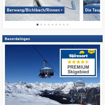
Berwang/​Bichlbach/​Rinnen
Die Taupli
Beoordelingen