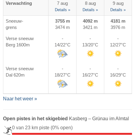
Verwachting
7 aug
8 aug
9 aug
Details »
Details »
Details »
Sneeuw-
3755 m
4092 m
4181 m
grens
3474 m
3421 m
3976 m
Verse sneeuw
-
-
-
Berg 1600m
14/22°C
13/20°C
12/27°C
Verse sneeuw
-
-
-
Dal 620m
18/27°C
16/27°C
16/29°C
Naar het weer »
Open pistes in het skigebied
Kasberg – Grünau im Almtal
0 van 23 km piste
(0% open)