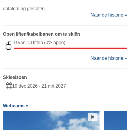
dalafdaling gesloten
Naar de historie »
Open liften/kabelbanen om te skiën
0 van 13 liften
(0% open)
Naar de historie »
Skiseizoen
19 dec 2026 - 21 mrt 2027
Webcams