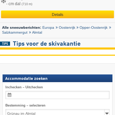
- cm dal
(710 m)
Details
Europa
Oostenrijk
Opper-Oostenrijk
Alle sneeuwberichten:
Salzkammergut
Almtal
Tips voor de skivakantie
Accommodatie zoeken
Inchecken – Uitchecken
Bestemming – selecteren