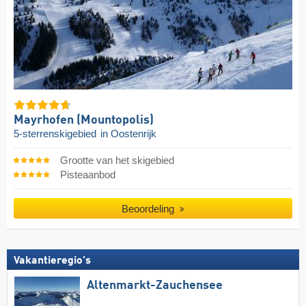
Mayrhofen (Mountopolis)
5-sterrenskigebied
in Oostenrijk
Grootte van het skigebied
Pisteaanbod
Beoordeling
Vakantieregio's
Altenmarkt-Zauchensee