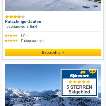
Ratschings-Jaufen
Topskigebied
in Italië
Liften
Pistepreparatie
Beoordeling