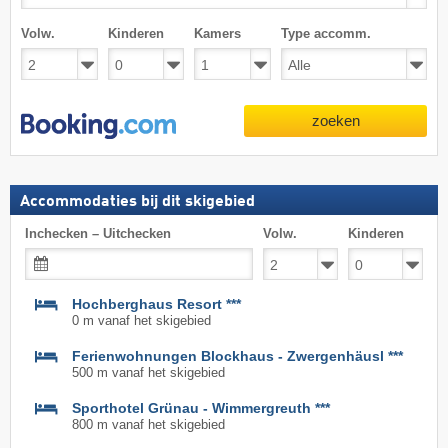
Volw.
Kinderen
Kamers
Type accomm.
zoeken
Accommodaties bij dit skigebied
Inchecken – Uitchecken
Volw.
Kinderen
Hochberghaus Resort ***
0 m vanaf het skigebied
Ferienwohnungen Blockhaus - Zwergenhäusl ***
500 m vanaf het skigebied
Sporthotel Grünau - Wimmergreuth ***
800 m vanaf het skigebied