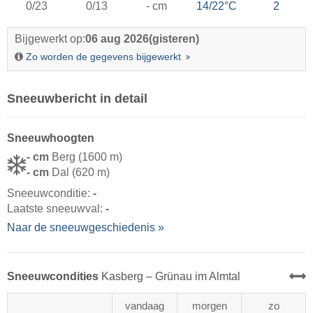
0/23
0/13
- cm
14/22°C
2
Bijgewerkt op:
06 aug 2026
(gisteren)
Zo worden de gegevens bijgewerkt
Sneeuwbericht in detail
Sneeuwhoogten
- cm
Berg (1600 m)
- cm
Dal (620 m)
Sneeuwconditie:
-
Laatste sneeuwval:
-
Naar de sneeuwgeschiedenis »
Sneeuwcondities
Kasberg – Grünau im Almtal
vandaag
morgen
zo