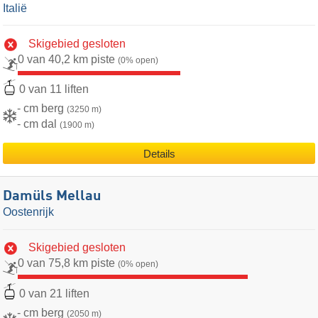
Italië
Skigebied gesloten
0 van 40,2 km piste
(0% open)
0 van 11 liften
- cm berg
(3250 m)
- cm dal
(1900 m)
Details
Damüls Mellau
Oostenrijk
Skigebied gesloten
0 van 75,8 km piste
(0% open)
0 van 21 liften
- cm berg
(2050 m)