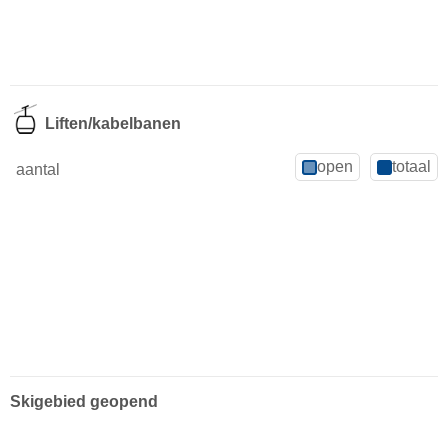
Liften/kabelbanen
open
totaal
aantal
Skigebied geopend