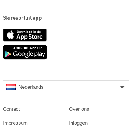
Skiresort.nl app
App
Store
Google
play
Nederlands
Contact
Over ons
Impressum
Inloggen