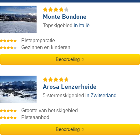
Monte Bondone
Topskigebied
in Italië
Pistepreparatie
Gezinnen en kinderen
Beoordeling
Arosa Lenzerheide
5-sterrenskigebied
in Zwitserland
Grootte van het skigebied
Pisteaanbod
Beoordeling