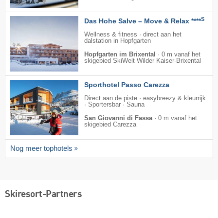
S
Das Hohe Salve – Move & Relax ****
Wellness & fitness · direct aan het
dalstation in Hopfgarten
Hopfgarten im Brixental
·
0 m vanaf het
skigebied SkiWelt Wilder Kaiser-Brixental
Sporthotel Passo Carezza
Direct aan de piste · easybreezy & kleurrijk
· Sportersbar · Sauna
San Giovanni di Fassa
·
0 m vanaf het
skigebied Carezza
Nog meer tophotels
Skiresort-Partners