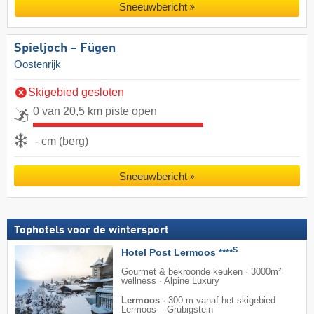
Sneeuwbericht
Spieljoch – Fügen
Oostenrijk
Skigebied gesloten
0 van 20,5 km piste open
- cm (berg)
Sneeuwbericht
Tophotels voor de wintersport
S
Hotel Post Lermoos ****
Gourmet & bekroonde keuken · 3000m²
wellness · Alpine Luxury
Lermoos
·
300 m vanaf het skigebied
Lermoos – Grubigstein